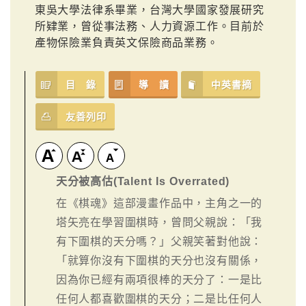
東吳大學法律系畢業，台灣大學國家發展研究
所肄業，曾從事法務、人力資源工作。目前於
產物保險業負責英文保險商品業務。
目 錄
導 讀
中英書摘
友善列印
天分被高估(Talent Is Overrated)
在《棋魂》這部漫畫作品中，主角之一的
塔矢亮在學習圍棋時，曾問父親說：「我
有下圍棋的天分嗎？」父親笑著對他說：
「就算你沒有下圍棋的天分也沒有關係，
因為你已經有兩項很棒的天分了：一是比
任何人都喜歡圍棋的天分；二是比任何人