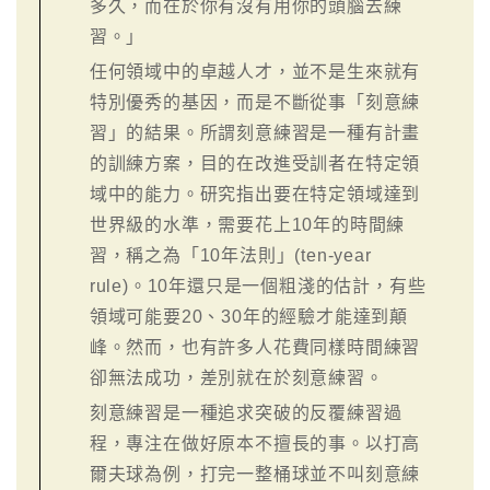
多久，而在於你有沒有用你的頭腦去練
習。」
任何領域中的卓越人才，並不是生來就有
特別優秀的基因，而是不斷從事「刻意練
習」的結果。所謂刻意練習是一種有計畫
的訓練方案，目的在改進受訓者在特定領
域中的能力。研究指出要在特定領域達到
世界級的水準，需要花上10年的時間練
習，稱之為「10年法則」(ten-year
rule)。10年還只是一個粗淺的估計，有些
領域可能要20、30年的經驗才能達到顛
峰。然而，也有許多人花費同樣時間練習
卻無法成功，差別就在於刻意練習。
刻意練習是一種追求突破的反覆練習過
程，專注在做好原本不擅長的事。以打高
爾夫球為例，打完一整桶球並不叫刻意練