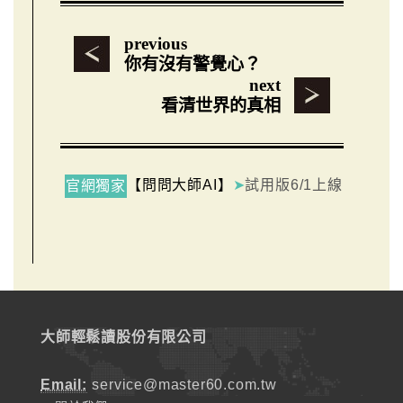
previous
你有沒有警覺心？
next
看清世界的真相
【問問大師AI】
➤
試用版6/1上線
官網獨家
大師輕鬆讀股份有限公司
Email:
service@master60.com.tw