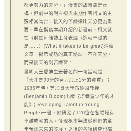
都更努力的天分。」漫畫的故事雖是虛
構，但劇中的對白卻與本期作者柯文的主
張相當吻合：後天的苦練遠比天分更為重
要。早在撰寫本期介紹的新書前，柯文就
在《財星》雜誌上發表過〈造就卓越的
是……〉(What it takes to be great)這篇
文章，揭示成功的真正秘訣，不在天分，
而是後天的刻苦練習。
發明大王愛迪生最著名的一句話就是：
「天才是99分的努力加上1分的資質」；
1985年時，芝加哥大學布魯姆教授
(Benjamin Bloom)出版《培養青少年的才
能》(Developing Talent in Young
People)一書，他研究了120位在各領域有
卓越成就的人，發現根本無法從他們的童
年預測未來的發展，之後的各項研究也都