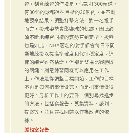
習，刻意練習的作法是，假設打300顆球，
有80％的球都落在目標的20呎內，並不斷
地觀察結果、調整打擊方法。對一名投手
而言，投球姿勢會影響球的軌跡，因此必
須不斷地練習同樣的姿勢直到定型。投籃
也是如此，NBA著名的射手都會每日不間
斷地練投以提高準確度和保持穩定度。這
樣的練習雖然枯燥，但卻是整場比賽勝敗
的關鍵。刻意練習同樣可以應用在工作
上，作法是從調整目標開始。工作的目標
不再是如何把事情做完，而是把事情做得
更好。分析工作上的要件，個別尋找進步
的方法，包括寫報告、蒐集資料、談判、
提案等，並且尋找回饋以作為改進的依
據。
編輯室報告