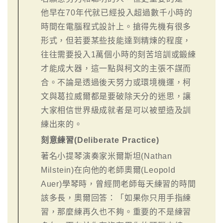
他早在70年代就已經投入超過數千小時的
時間在電腦程式設計上。搶得先機有很多
形式，但若要某些技能達到精煉的程度，
往往需要投入1萬個小時的刻苦培訓或鍛練
才能成大器，這一點與柯文的主張不謀而
合。不論是透過後天努力或環境機運，柯
文與葛拉威爾都是要破除天分的迷思，讓
大家相信世界級成就者是可以被塑造及訓
練出來的。
刻意練習(Deliberate Practice)
著名小提琴演奏家米爾斯坦(Nathan
Milstein)在向他的老師奧爾(Leopold
Auer)學琴時，曾經問老師每天練習的時間
該多長，奧爾回答：「如果你只用手指練
習，那麼練再久也不夠。重要的不是練習