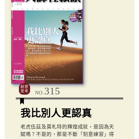
創意
315
思考
NO.
我比別人更認真
老虎伍茲及莫札特的輝煌成就，是因為天
賦嗎？不是的，那是不斷「刻意練習」得