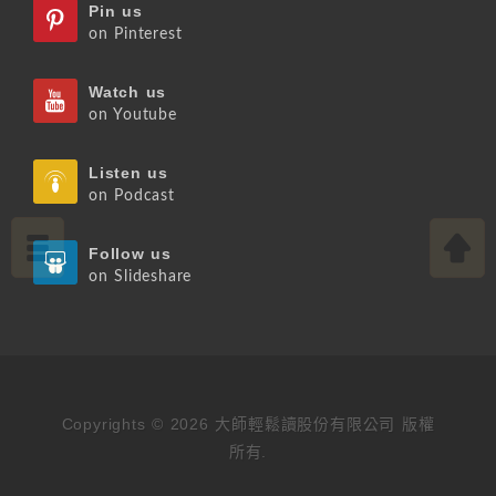
Pin us
on Pinterest
Watch us
on Youtube
Listen us
on Podcast
Follow us
on Slideshare
Copyrights © 2026 大師輕鬆讀股份有限公司 版權
所有.