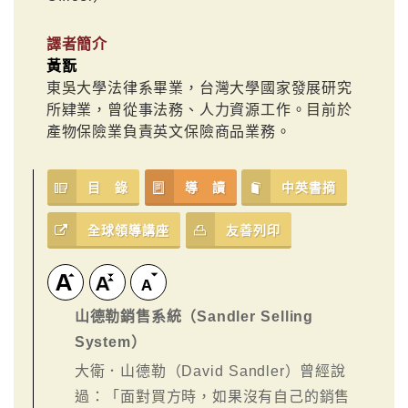
譯者簡介
黃翫
東吳大學法律系畢業，台灣大學國家發展研究
所肄業，曾從事法務、人力資源工作。目前於
產物保險業負責英文保險商品業務。
目 錄
導 讀
中英書摘
全球領導講座
友善列印
山德勒銷售系統（Sandler Selling
System）
大衛．山德勒（David Sandler）曾經說
過：「面對買方時，如果沒有自己的銷售