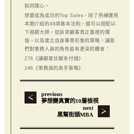
和同理心。
想要成為成功的Top Sales，除了熟練運用
本期介紹的49項基本法則，還可以搭配以
下兩期大師，從訴求顧客真正重視的價
值，以及建立自身專業形象的策略，讓我
們對業務人員的角色能有更深的體會：
276
《讓顧客甘願多付錢》
246
《業務員的高手策略》
previous
夢想變真實的10層檢視
next
黑幫街頭MBA