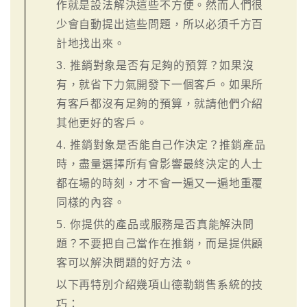
作就是設法解決這些不方便。然而人們很
少會自動提出這些問題，所以必須千方百
計地找出來。
3. 推銷對象是否有足夠的預算？如果沒
有，就省下力氣開發下一個客戶。如果所
有客戶都沒有足夠的預算，就請他們介紹
其他更好的客戶。
4. 推銷對象是否能自己作決定？推銷產品
時，盡量選擇所有會影響最終決定的人士
都在場的時刻，才不會一遍又一遍地重覆
同樣的內容。
5. 你提供的產品或服務是否真能解決問
題？不要把自己當作在推銷，而是提供顧
客可以解決問題的好方法。
以下再特別介紹幾項山德勒銷售系統的技
巧：