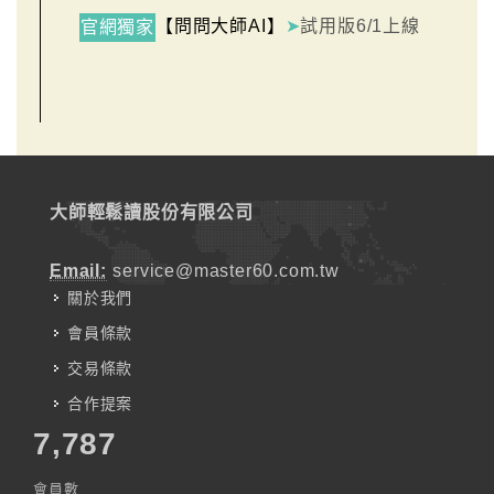
【問問大師AI】
➤
試用版6/1上線
官網獨家
大師輕鬆讀股份有限公司
Email:
service@master60.com.tw
關於我們
會員條款
交易條款
合作提案
7,787
會員數