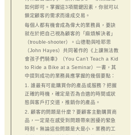
如何即可。掌握這3項關鍵因素，你就可以
鎖定顧客的需求而達成交易。
每個人都有機會成為偉大的業務員，要訣
就在於把自己視為顧客的「麻煩解決者」
（trouble-shooter）。山德勒與哈耶思
（John Hayes）共同著作的《上課無法教
會孩子們騎車》（You Can't Teach a Kid
to Ride a Bike at a Seminar）一書，其
中提到成功的業務員應掌握的幾個要點：
1. 誰最有可能購買你的產品或服務？把握
正確的時機，確定是否為合適的時間或狀
態與客戶打交道，推銷你的產品。
2. 顧客的問題是什麼？要顧客主動購買商
品，一定是在感受到問題帶來困擾的緊急
時刻。無論這些問題是大是小，業務的工