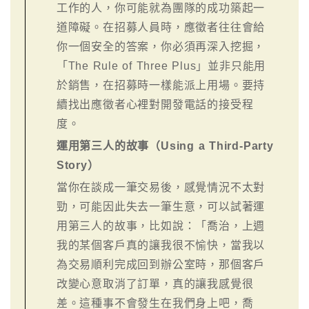
工作的人，你可能就為團隊的成功築起一
道障礙。在招募人員時，應徵者往往會給
你一個安全的答案，你必須再深入挖掘，
「The Rule of Three Plus」並非只能用
於銷售，在招募時一樣能派上用場。要持
續找出應徵者心裡對開發電話的接受程
度。
運用第三人的故事（Using a Third-Party
Story）
當你在談成一筆交易後，感覺情況不太對
勁，可能因此失去一筆生意，可以試著運
用第三人的故事，比如說：「喬治，上週
我的某個客戶真的讓我很不愉快，當我以
為交易順利完成回到辦公室時，那個客戶
改變心意取消了訂單，真的讓我感覺很
差。這種事不會發生在我們身上吧，喬