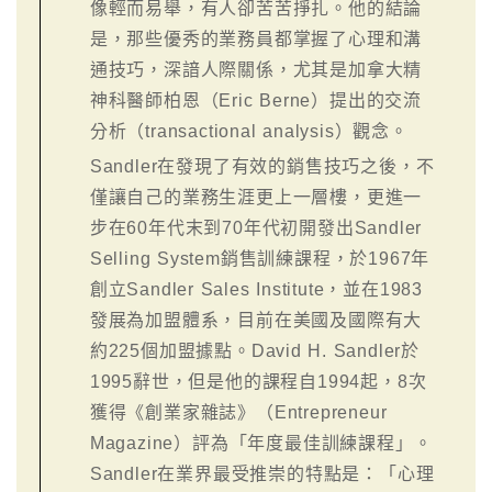
像輕而易舉，有人卻苦苦掙扎。他的結論
是，那些優秀的業務員都掌握了心理和溝
通技巧，深諳人際關係，尤其是加拿大精
神科醫師柏恩（Eric Berne）提出的交流
分析（transactional analysis）觀念。
Sandler在發現了有效的銷售技巧之後，不
僅讓自己的業務生涯更上一層樓，更進一
步在60年代末到70年代初開發出Sandler
Selling System銷售訓練課程，於1967年
創立Sandler Sales Institute，並在1983
發展為加盟體系，目前在美國及國際有大
約225個加盟據點。David H. Sandler於
1995辭世，但是他的課程自1994起，8次
獲得《創業家雜誌》（Entrepreneur
Magazine）評為「年度最佳訓練課程」。
Sandler在業界最受推崇的特點是：「心理