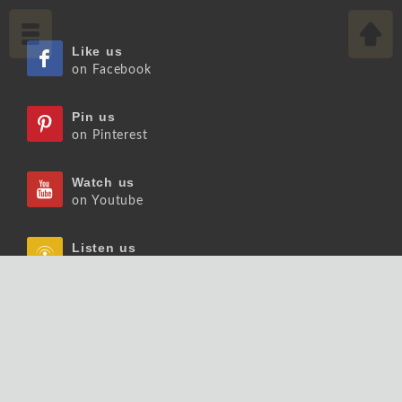
Like us
on Facebook
Pin us
on Pinterest
Watch us
on Youtube
Listen us
on Podcast
Follow us
on Slideshare