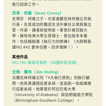
進行諮詢工作。
西恩．柯維（Sean Covey）
史蒂芬．柯維之子，也是富蘭克林柯維公司執
行長，在其成功的職涯生活中兼任企業高階主
管、作家、講者與發明家。畢業於楊百翰大
學，擁有哈佛大學企管碩士，曾出版多本著
作，包括暢銷書《執行力的修練》（大師輕鬆
讀NO.442 要命任務，四步達陣！）。
其他作品
NO.790 與成功有約（30週年紀念版）
吉姆．霍林（Jim Huling）
法蘭克林柯維公司「4大執行原則」的執行顧
問。他負責講授這套系統，並協助一些組織推
行這套系統。他畢業於阿拉巴馬大學
（University of Alabama）與伯明翰南方學院
（Birmingham-Southern College）。