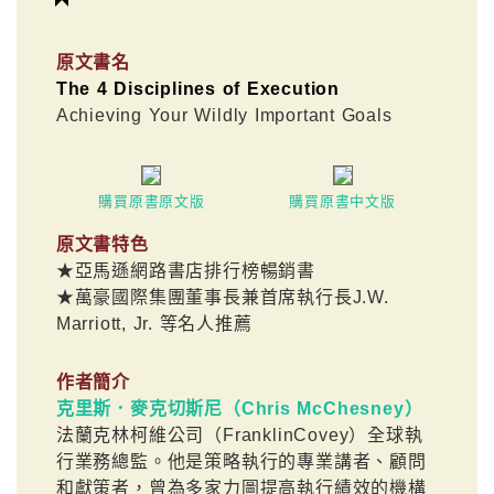
原文書名
The 4 Disciplines of Execution
Achieving Your Wildly Important Goals
購買原書原文版
購買原書中文版
原文書特色
★亞馬遜網路書店排行榜暢銷書
★萬豪國際集團董事長兼首席執行長J.W.
Marriott, Jr. 等名人推薦
作者簡介
克里斯．麥克切斯尼（Chris McChesney）
法蘭克林柯維公司（FranklinCovey）全球執
行業務總監。他是策略執行的專業講者、顧問
和獻策者，曾為多家力圖提高執行績效的機構