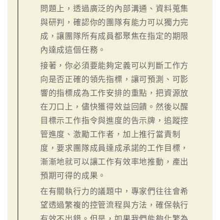
問題上，透過廣泛的內部溝通、資料蒐集
與研判，確認你的團隊有能力可以獨力完
成，讓團隊所有成員都聚焦在指定的期限
內達成這個任務。
接著，你必須要能夠定義可以判斷工作方
向是否正確的領先指標，讓可預測、可影
響的指標成為工作安排的重點，把資源放
在刀口上，儘快獲得效益回饋。然後以醒
目標示工作指令與進度的告示牌，追蹤控
管進度、激勵工作者，加上推行當責制
度，要求團隊成員達成承諾的工作目標，
漸漸地就可以讓工作有效率地推動，產出
預期可得的成果。
在有關執行力的議題中，專家們往往會希
望透過繁複的控管流程與方法，確保執行
有效不出錯。但是，如果我們能夠化繁為