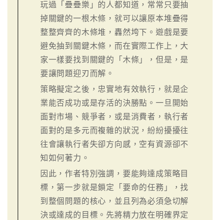
玩過「疊疊樂」的人都知道，常常只要抽
掉關鍵的一根木條，就可以讓原本堆疊得
整整齊齊的木條堆，轟然垮下。遊戲是要
避免抽到關鍵木條，而在實際工作上，大
家一樣要找到關鍵的「木條」，但是，是
要讓問題迎刃而解。
策略擬定之後，忠實地有效執行，就是企
業能否成功或是存活的決勝點。一旦開始
面對市場、競爭者，或是消費者，執行者
面對的是多元而複雜的狀況，紛紛擾擾往
往會讓執行者失卻方向感，空有資源卻不
知如何著力。
因此，作者特別強調，要能夠達成策略目
標，第一步就是鎖定「要命的任務」，找
到整個問題的核心，並且列為必須急切解
決或達成的目標。先將精力放在明確界定