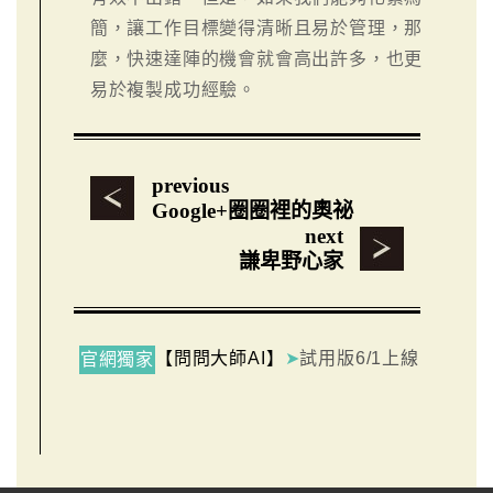
簡，讓工作目標變得清晰且易於管理，那
麼，快速達陣的機會就會高出許多，也更
易於複製成功經驗。
previous
Google+圈圈裡的奧祕
next
謙卑野心家
【問問大師AI】
➤
試用版6/1上線
官網獨家