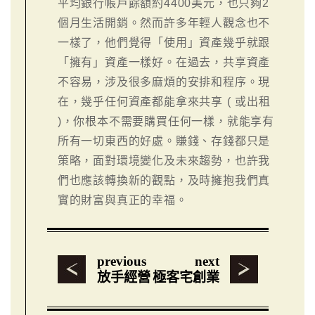
平均銀行帳戶餘額約4400美元，也只夠2
個月生活開銷。然而許多年輕人觀念也不
一樣了，他們覺得「使用」資產幾乎就跟
「擁有」資產一樣好。在過去，共享資產
不容易，涉及很多麻煩的安排和程序。現
在，幾乎任何資產都能拿來共享 ( 或出租
)，你根本不需要購買任何一樣，就能享有
所有一切東西的好處。賺錢、存錢都只是
策略，面對環境變化及未來趨勢，也許我
們也應該轉換新的觀點，及時擁抱我們真
實的財富與真正的幸福。
previous
next
放手經營
極客宅創業