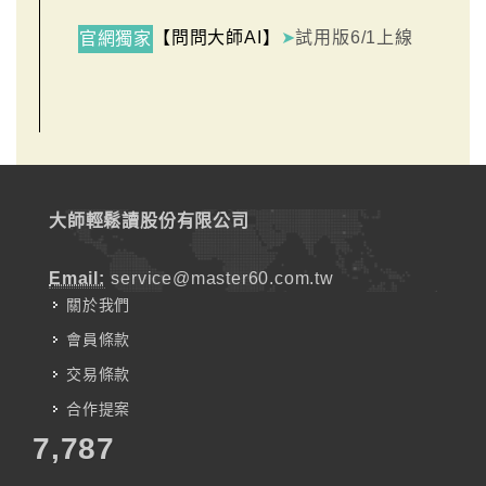
【問問大師AI】
➤
試用版6/1上線
官網獨家
大師輕鬆讀股份有限公司
Email:
service@master60.com.tw
關於我們
會員條款
交易條款
合作提案
7,787