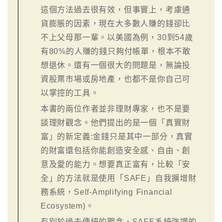
這個方法過去很有效，但事實上，考慮通
貨膨脹的因素，現在大多數人賺的錢卻比
不上父母那一輩。以美國為例，30到54歲
有80%的人賺的錢只夠付帳單，根本不敢
想退休。還有一個很大的問題是，無論投
資股票市場或房地產，也都不是你自己可
以掌控的工具。
本書的兩位作者並非理財專家，也不是要
談理財觀念。他們提出的是一個「真實財
富」的新定義:金錢只是其中一部分，真實
的財富還包括你能創造安全感、自由、創
意及愛的能力。想要真正富有，比較「安
全」的方法就是使用「SAFE」自我擴增財
務系統，Self-Amplifying Financial
Ecosystem)。
有別於過去傳統的觀念，SAFE系統強調的