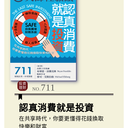
投資
711
理財
NO.
認真消費就是投資
在共享時代，你要更懂得花錢換取
快樂和財富