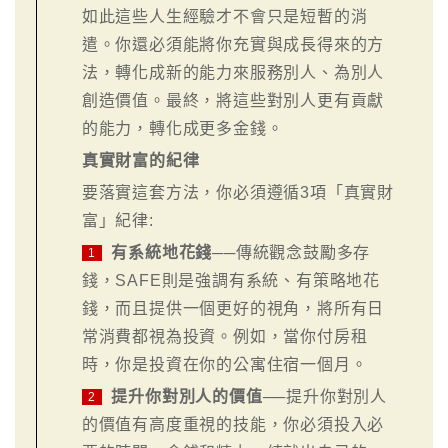
如此這些人生經驗才不會只是短暫的消
遣。你還必須能將你充實與成長得來的方
法，轉化成新的能力來服務別人、為別人
創造價值。最終，將這些對別人更有貢獻
的能力，轉化成更多金錢。
真實財富的紀律
要落實這套方法，你必須遵循3項「真實財
富」紀律:
有系統地花錢
──傳統觀念鼓勵多存
1
錢，SAFE則是強調有系統、有策略地花
錢，而且提供一個更好的視角，將所有日
常消費都視為投資。例如，當你付房租
時，你是投資在你的公寓住宿一個月。
提升你對別人的價值
──提升你對別人
2
的價值有高度重視的技能，你必須投入必