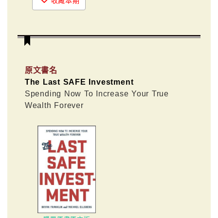
收藏本期
原文書名
The Last SAFE Investment
Spending Now To Increase Your True
Wealth Forever