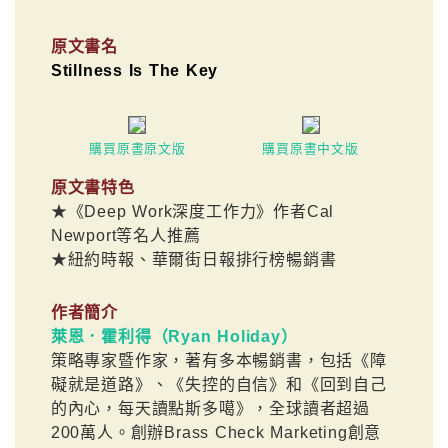
原文書名
Stillness Is The Key
購買原書原文版
購買原書中文版
原文書特色
★《Deep Work深度工作力》作者Cal
Newport等名人推薦
★紐約時報、華爾街日報排行榜暢銷書
作者簡介
萊恩．霍利得（Ryan Holiday）
策略專家暨作家，著有多本暢銷書，包括《障
礙就是道路》、《失控的自信》和《回到自己
的內心，每天讀點斯多噶》，全球讀者超過
200萬人。創辦Brass Check Marketing創意