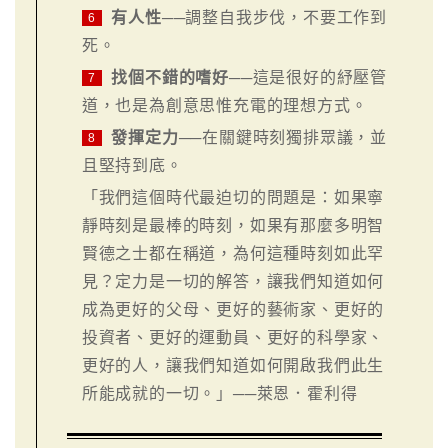
有人性
──調整自我步伐，不要工作到
6
死。
找個不錯的嗜好
──這是很好的紓壓管
7
道，也是為創意思惟充電的理想方式。
發揮定力
──在關鍵時刻獨排眾議，並
8
且堅持到底。
「我們這個時代最迫切的問題是：如果寧
靜時刻是最棒的時刻，如果有那麼多明智
賢德之士都在稱道，為何這種時刻如此罕
見？定力是一切的解答，讓我們知道如何
成為更好的父母、更好的藝術家、更好的
投資者、更好的運動員、更好的科學家、
更好的人，讓我們知道如何開啟我們此生
所能成就的一切。」──萊恩．霍利得