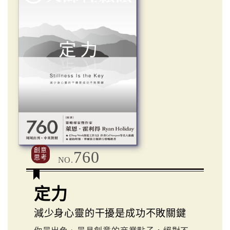
創意
760
思考
NO.
定力
減少身心靈的干擾是成功不敗關鍵