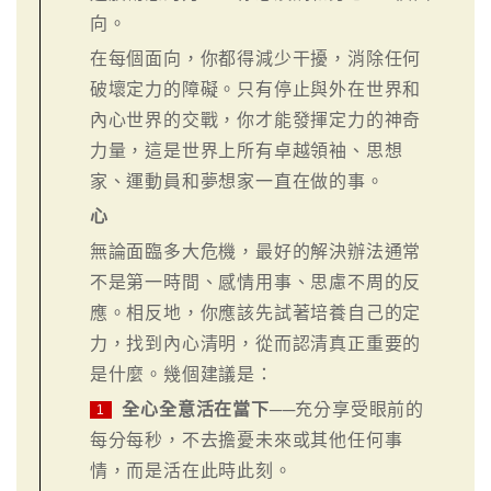
向。
在每個面向，你都得減少干擾，消除任何
破壞定力的障礙。只有停止與外在世界和
內心世界的交戰，你才能發揮定力的神奇
力量，這是世界上所有卓越領袖、思想
家、運動員和夢想家一直在做的事。
心
無論面臨多大危機，最好的解決辦法通常
不是第一時間、感情用事、思慮不周的反
應。相反地，你應該先試著培養自己的定
力，找到內心清明，從而認清真正重要的
是什麼。幾個建議是：
全心全意活在當下
──充分享受眼前的
1
每分每秒，不去擔憂未來或其他任何事
情，而是活在此時此刻。