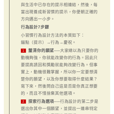
與生活中已存在的提示相連結，然後，每
當出現養成新習慣的提示，你便朝正確的
方向邁出一小步。
行為設計7步驟
小習慣行為設計方法的本質如下：
錨點（提示）→行為→慶祝。
釐清你的願望
──大家總以為只要你的
1
動機夠強，你就能改變你的行為。因此只
要提高誘因和獎勵就能夠改變行為。但事
實上，動機很難掌握，所以你一定要想清
楚你的願望，以及你想要取得什麼結果？
寫下來，然後問自己這是否是你真正想要
的，而且不惜捨棄其他選項。
探索行為選項
──行為設計的第二步是
2
選出你其中一個願望，並提出一連串特定