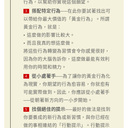
行為，以幫助你實現這個願望。
搭配特定行為
──在此你要試著找出可
3
以帶給你最大價值的「黃金行為」。所謂
黃金行為，就是：
• 這麼做的影響比較大。
• 而且我真的想這麼做。
將這些行為轉變為習慣會令你感覺很好，
因為你的大腦告訴你，這麼做最能有效利
用你的時間和精力。
從小處著手
──為了讓你的黃金行為化
4
為現實，你期望的行為愈容易，你就愈有
可能實際做到。因此，你應該從小處著手
──從朝著新方向的一小步開始。
找個絕佳的提示
──最好的做法是找到
5
你要養成的新行為或新習慣，與你已經在
做的事相連結的「行動提示」。行動提示