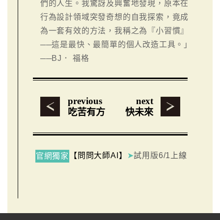
們的人生。我驚訝及興奮地發現，原本在
行為設計領域突發奇想的自我探索，竟成
為一套有效的方法，我稱之為『小習慣』
──這是最快、最簡單的個人改造工具。」
──BJ． 福格
previous
next
吃苦有方
快未來
【問問大師AI】
➤
試用版6/1上線
官網獨家