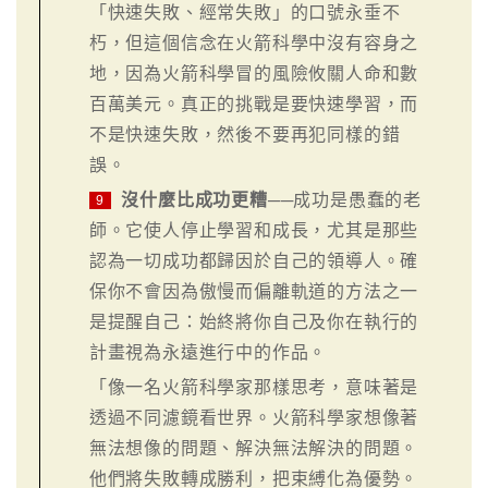
「快速失敗、經常失敗」的口號永垂不
朽，但這個信念在火箭科學中沒有容身之
地，因為火箭科學冒的風險攸關人命和數
百萬美元。真正的挑戰是要快速學習，而
不是快速失敗，然後不要再犯同樣的錯
誤。
沒什麼比成功更糟
──成功是愚蠢的老
9
師。它使人停止學習和成長，尤其是那些
認為一切成功都歸因於自己的領導人。確
保你不會因為傲慢而偏離軌道的方法之一
是提醒自己：始終將你自己及你在執行的
計畫視為永遠進行中的作品。
「像一名火箭科學家那樣思考，意味著是
透過不同濾鏡看世界。火箭科學家想像著
無法想像的問題、解決無法解決的問題。
他們將失敗轉成勝利，把束縛化為優勢。