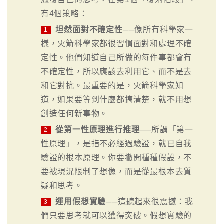
有4個策略：
坦然面對不確定性
──像所有科學家一
1
樣，火箭科學家都很習慣面對和處理不確
定性。他們知道自己所做的每件事都會有
不確定性，所以應該去利用它、而不是去
和它對抗。最重要的是，火箭科學家知
道，如果要等到什麼都搞清楚，就不用想
創造任何新事物。
從第一性原理進行推理
──所謂「第一
2
性原理」，是指不必經過驗證，就已自我
驗證的根本原理。你要撇開種種假設，不
要被現況限制了想像，而是從最根本去質
疑和思考。
運用假想實驗
──這聽起來很震撼：我
3
們只要思考就可以獲得突破。假想實驗的