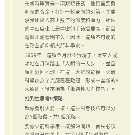
在當時確實是一項艱距任務，他們需要發
明新的合金，打造一枚全新的火箭，才能
承受比過去高上數倍的溫度和壓力，組裝
的精密度也比最精密的手錶還要高，而且
電腦才剛發明不久。因此，這項不可能的
任務全都仰賴火箭科學家。
1969年，這項登月計畫實現了。太空人成
功地在月球踏出「人類的一大步」，並且
順利返回地球。在這一大步的背後，火箭
科學家為了克服種種難題，形成一套新的9
大原則，後來稱為「批判性思考技巧」。
批判性思考9策略
就像發射火箭一樣，這些思考技巧可以分
為3個階段，共9個策略。
要像火箭科學家一樣解決問題，首先必須
激發自己的思考。在第1個「發射階段」，