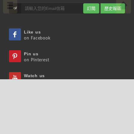
訂閱
歷史報區
Like us
on Facebook
Pin us
on Pinterest
Watch us
on Youtube
Listen us
on Podcast
Follow us
on Slideshare