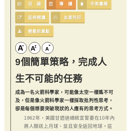
目 錄
導 讀
中英書摘
延伸閱讀
友善列印
輕鬆抓重點
9個簡單策略，完成人
生不可能的任務
成為一名火箭科學家，可能像太空一樣遙不可
及，但是像火箭科學家一樣採取批判性思考，
卻是每個想要突破現狀的人應有的思考方式。
1962年，美國甘迺迪總統宣誓要在10年內
將人類送上月球、並且安全返回地球。這