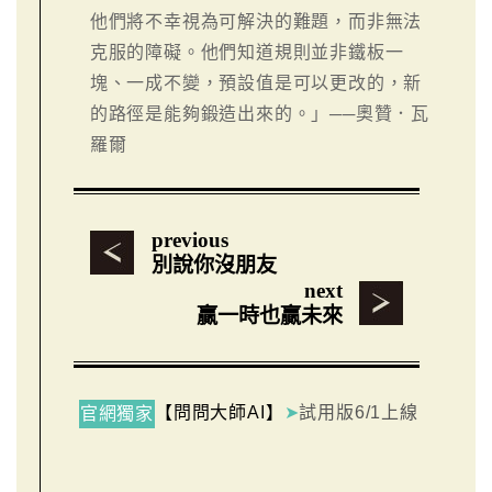
他們將不幸視為可解決的難題，而非無法
克服的障礙。他們知道規則並非鐵板一
塊、一成不變，預設值是可以更改的，新
的路徑是能夠鍛造出來的。」──奧贊．瓦
羅爾
previous
別說你沒朋友
next
贏一時也贏未來
【問問大師AI】
➤
試用版6/1上線
官網獨家