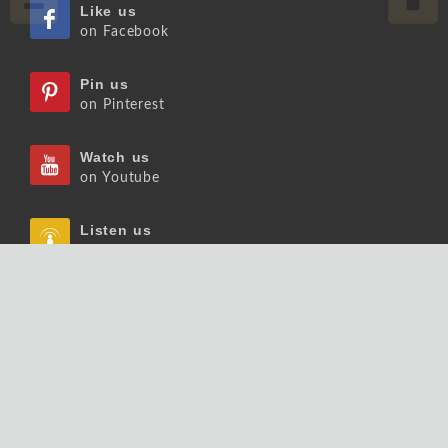
Like us
on Facebook
Pin us
on Pinterest
Watch us
on Youtube
Listen us
on Podcast
Follow us
on Slideshare