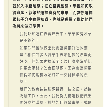
就加入中產階級；把它投資腦袋，學習如何取
得資產，就等於選擇富有的未來。而當你選擇
跟孩子分享這個知識，你就是選擇了幫助他們
為將來做好準備。
我們都知道在真實世界中，單單擁有才華
是不夠的。
如果你問誰能做出比麥當勞更好吃的漢
堡？相信許多人會舉手表示他做的漢堡更
好吃。但如果你接著問：為什麼麥當勞比
你更會賺錢？答案很明顯，因為麥當勞更
懂得如何銷售及始終如一交付標準的漢
堡。
我們的教育往往強調習得一技之長，然後
為錢工作，因此，我們努力精進技術做出
更好吃的漢堡，對於如何經營事業，或是