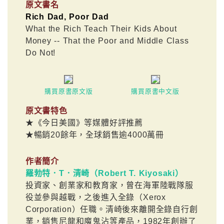
原文書名
Rich Dad, Poor Dad
What the Rich Teach Their Kids About
Money -- That the Poor and Middle Class
Do Not!
購買原書原文版
購買原書中文版
原文書特色
★《今日美國》等媒體好評推薦
★暢銷20餘年，全球銷售逾4000萬冊
作者簡介
羅勃特．T．清崎（Robert T. Kiyosaki）
投資家、創業家和教育家，曾在海軍陸戰隊服
役並參與越戰，之後進入全錄（Xerox
Corporation）任職。清崎後來離開全錄自行創
業，銷售尼龍和魔鬼沾等產品，1982年創辦了