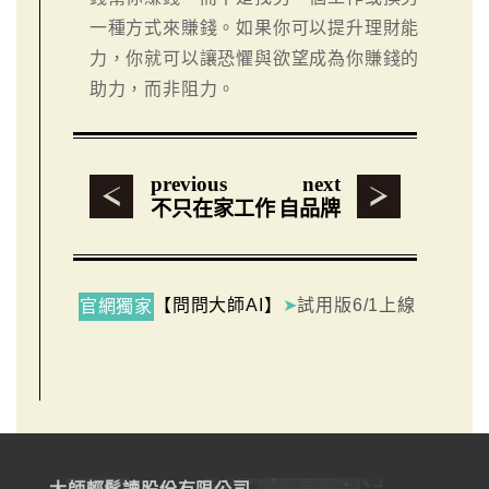
一種方式來賺錢。如果你可以提升理財能
力，你就可以讓恐懼與欲望成為你賺錢的
助力，而非阻力。
previous
next
不只在家工作
自品牌
【問問大師AI】
➤
試用版6/1上線
官網獨家