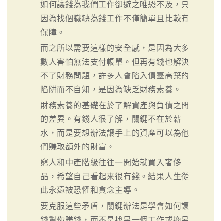
如何讓錢為我們工作卻避之唯恐不及，只
因為找個職缺為錢工作不僅簡單且比較有
保障。
而之所以需要這樣的安全感，是因為大多
數人害怕無法支付帳單。但再有錢也解決
不了財務問題，許多人會陷入債臺高築的
陷阱而不自知，是因為缺乏財務素養。
財務素養的基礎在於了解資產與負債之間
的差異。有錢人很了解，關鍵不在於薪
水，而是要想辦法讓手上的資產可以為他
們賺取額外的財富。
窮人和中產階級往往一開始就買入奢侈
品，希望自己看起來很有錢。結果人生從
此永遠被恐懼和貪念主導。
要克服這些矛盾，關鍵辦法是學會如何讓
錢幫你賺錢，而不是找另一個工作或換另