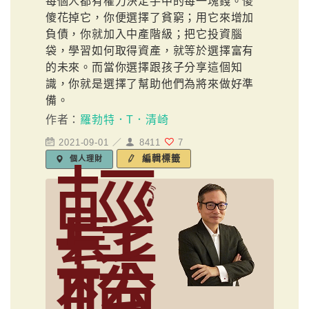
每個人都有權力決定手中的每一塊錢。傻
傻花掉它，你便選擇了貧窮；用它來增加
負債，你就加入中產階級；把它投資腦
袋，學習如何取得資產，就等於選擇富有
的未來。而當你選擇跟孩子分享這個知
識，你就是選擇了幫助他們為將來做好準
備。
作者：
羅勃特．T．清崎
2021-09-01 ／
8411
7
編輯標籤
個人理財
輕
鬆