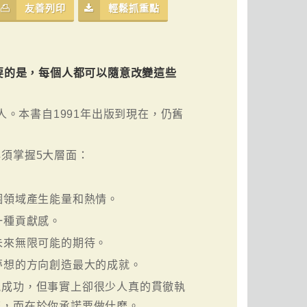
友善列印
輕鬆抓重點
要的是，每個人都可以隨意改變這些
人。本書自1991年出版到現在，仍舊
須掌握5大層面：
。
個領域產生能量和熱情。
一種貢獻感。
未來無限可能的期待。
夢想的方向創造最大的成就。
能成功，但事實上卻很少人真的貫徹執
麽，而在於你承諾要做什麽。