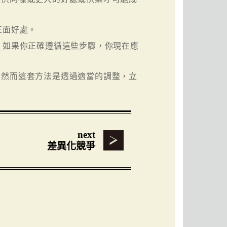
正面好處。
。如果你正確遵循這些步驟，你現在應
。
。然而這套方法是透過適當的調整，立
next
差異化競爭