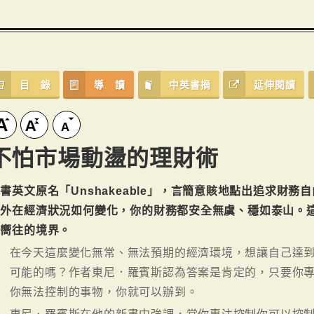
目 錄
導 讀
中英書摘
延伸閱讀
不怕市場動盪的理財術
書英文原名「Unshakeable」，言簡意賅地點出追求財
管外在經濟狀況如何變化，你的財務都安全無虞、穩如泰山。
都嚮往的境界。
在今天這麼變化無常、無法預期的經濟環境，想讓自己達
可能的嗎？作者東尼．羅賓斯認為答案是肯定的，只要你
你無法控制的事物，你就可以辦到。