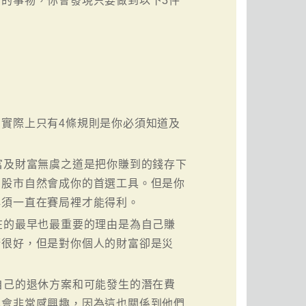
的事物，你會發現只要做到以下3件
實際上只有4條規則是你必須知道及
富及財富無虞之道是把你賺到的錢存下
，股市自然會成你的首選工具。但是你
必須一直在賽局裡才能得利。
在的最早也最重要的理由是為自己賺
街很好，但是對你個人的財富卻是災
自己的退休方案和可能發生的潛在費
也會非常感興趣，因為這也關係到他們