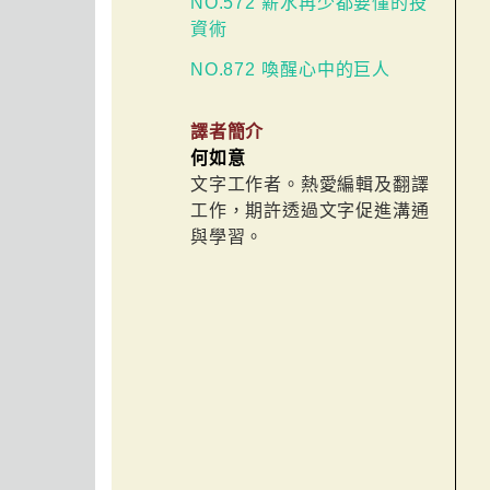
NO.572 薪水再少都要懂的投
資術
NO.872 喚醒心中的巨人
譯者簡介
何如意
文字工作者。熱愛編輯及翻譯
工作，期許透過文字促進溝通
與學習。