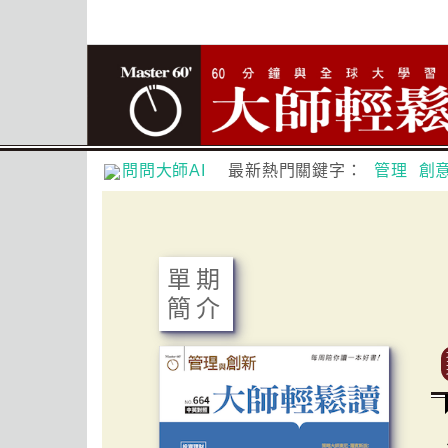
問問大師AI
最新熱門關鍵字：
管理
創
單期
簡介