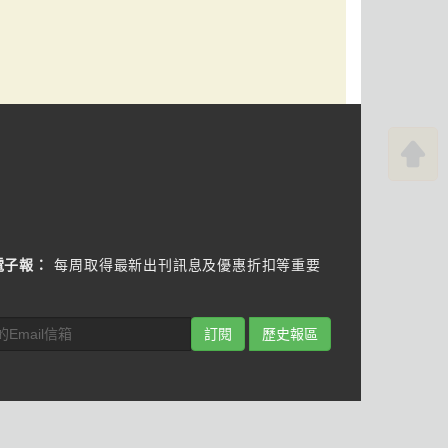
電子報：
每周取得最新出刊訊息及優惠折扣等重要
訂閱
歷史報區
Pin us
Watch us
book
on Pinterest
on Youtube