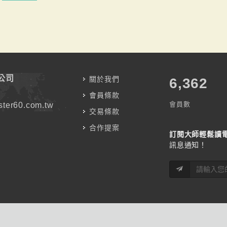
公司
關於我們
7,787
會員條款
會員數
ter60.com.tw
交易條款
合作提案
訂閱大師輕鬆讀
訊息通知！
Like us
on Face