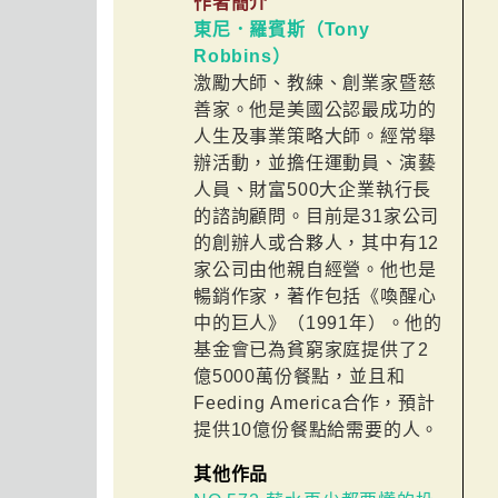
作者簡介
東尼．羅賓斯（Tony
Robbins）
激勵大師、教練、創業家暨慈
善家。他是美國公認最成功的
人生及事業策略大師。經常舉
辦活動，並擔任運動員、演藝
人員、財富500大企業執行長
的諮詢顧問。目前是31家公司
的創辦人或合夥人，其中有12
家公司由他親自經營。他也是
暢銷作家，著作包括《喚醒心
中的巨人》（1991年）。他的
基金會已為貧窮家庭提供了2
億5000萬份餐點，並且和
Feeding America合作，預計
提供10億份餐點給需要的人。
其他作品