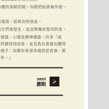
持續的長期回報。你要把投資看作是一
的風險，提高你的收益。
道它們會發生，並且準備好堅持到底。
含情感、心理及精神層面。許多「成
要持續保持成長，並且為社會做出獨特
的樣子：如果你有很多錢但卻吝嗇，那
更多。」
next
原則