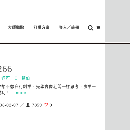
大師觀點
訂購方案
登入／註冊
266
：
邁可．E．葛伯
你想不想自行創業，先學會像老闆一樣思考，事業一
功！...
more
08-02-07 ／
7859
0