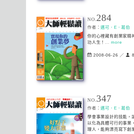
284
NO.
作者：
邁可．E．葛伯
你的心裡藏有創業家精
功人生！...
more
2008-06-26 ／
8
347
NO.
作者：
邁可．E．葛伯
學會事業設計的技能，
以化為具體可行的事業
理人，能夠漂亮寫下創業