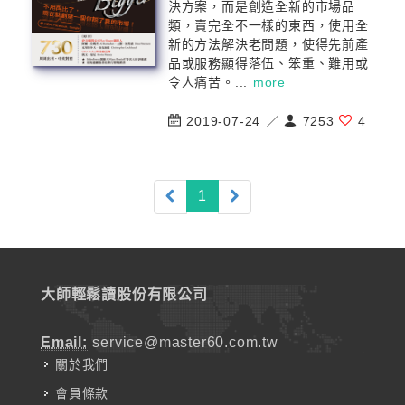
決方案，而是創造全新的市場品
類，賣完全不一樣的東西，使用全
新的方法解決老問題，使得先前產
品或服務顯得落伍、笨重、難用或
令人痛苦。...
more
2019-07-24 ／
7253
4
(current)
1
大師輕鬆讀股份有限公司
Email:
service@master60.com.tw
關於我們
會員條款