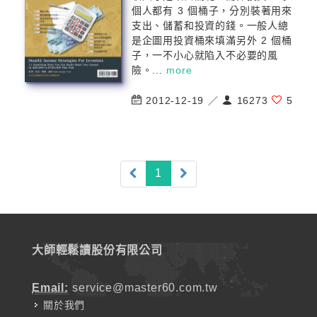
個人都有 3 個桶子，分別裝著用來
支出、儲蓄和投資的錢。一般人總
是企圖用投資桶來填滿另外 2 個桶
子，一不小心就陷入不必要的風
險。...
more
2012-12-19 ／
16273
5
(current)
1
大師輕鬆讀股份有限公司
Email:
service@master60.com.tw
關於我們