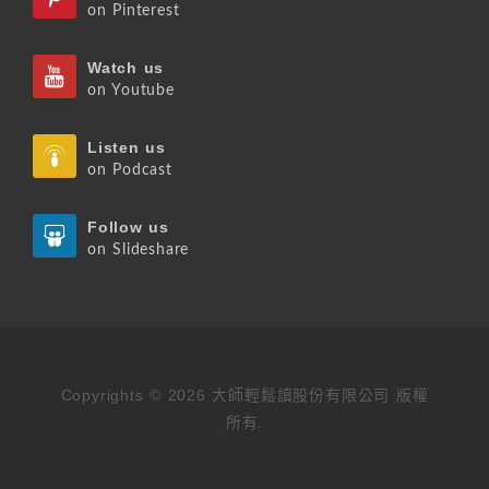
on Pinterest
Watch us
on Youtube
Listen us
on Podcast
Follow us
on Slideshare
Copyrights © 2026 大師輕鬆讀股份有限公司 版權
所有.