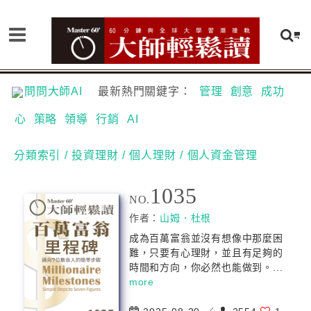
問問大師AI
最新熱門關鍵字：
管理
創意
成功
心
策略
領導
行銷
AI
分類索引
/ 投資理財
/ 個人理財
/ 個人資金管理
1035
NO.
作者：
山姆．杜根
成為百萬富翁並沒有想像中那麼困
難，只要有心理財，並且有足夠的
時間和方向，你必然也能做到。...
more