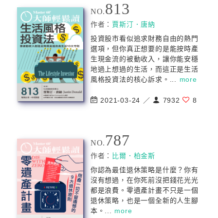
813
NO.
作者：
賈斯汀．唐納
投資股市看似追求財務自由的熱門
選項，但你真正想要的是能按時產
生現金流的被動收入，讓你能安穩
地過上想過的生活，而這正是生活
風格投資法的核心訴求。...
more
2021-03-24 ／
7932
8
787
NO.
作者：
比爾．柏金斯
你認為最佳退休策略是什麼？你有
沒有想過，在你死前沒把錢花光光
都是浪費。零遺產計畫不只是一個
退休策略，也是一個全新的人生腳
本。...
more