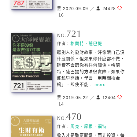
2020-09-09 ／
24428
16
721
NO.
作者：
格蘭特．薩巴提
聽別人的發財故事，好像跟自己沒
什麼關係。但如果你什麼都不做，
確實不會跟你有任何關係。格蘭
特．薩巴提的方法很實際，如果你
能趁早開始，學會「用時間換金
錢」，即使不能...
more
2019-05-22 ／
12404
14
470
NO.
作者：
馬克．摩根．福特
收入才是致富關鍵，而非投資。每