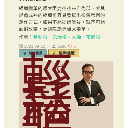
組織變革的最大阻力往往來自內部，尤其
是愈成熟的組織愈容易發展出根深蒂固的
運作方式，如果不能提出質疑，就不可能
面對改變，更別提創造偉大變革。
作者：
勞勃特．克瑞格
、
大衛．布蘭特
2021-09-22 ／
6160
5
輕
編輯標籤
組織發展
鬆
聽