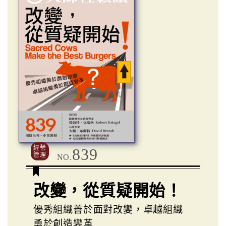
經營
839
管理
NO.
改變，從質疑開始！
優秀組織善於面對改變，卓越組織
勇於創造變革