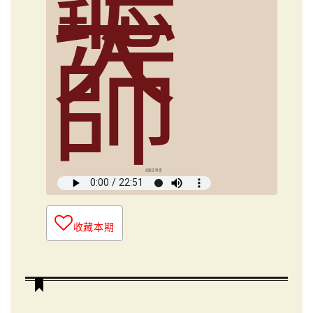
大
師
俞國定導讀
收藏本期