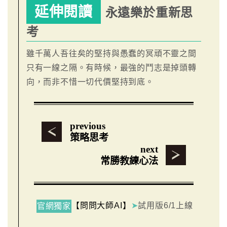
延伸閱讀
永遠樂於重新思
考
雖千萬人吾往矣的堅持與愚蠢的冥頑不靈之間
只有一線之隔。有時候，最強的鬥志是掉頭轉
向，而非不惜一切代價堅持到底。
previous
策略思考
next
常勝教練心法
【問問大師AI】
➤
試用版6/1上線
官網獨家