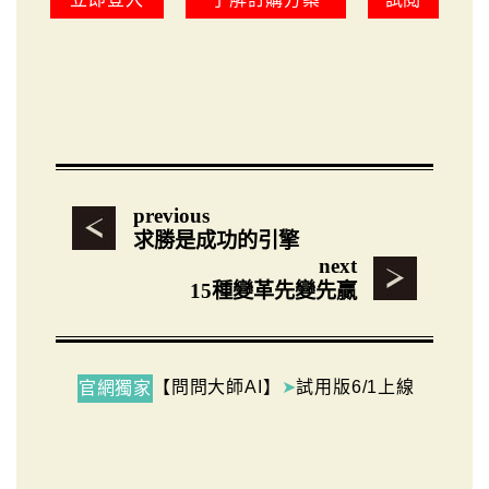
previous
求勝是成功的引擎
next
15種變革先變先贏
【問問大師AI】
➤
試用版6/1上線
官網獨家