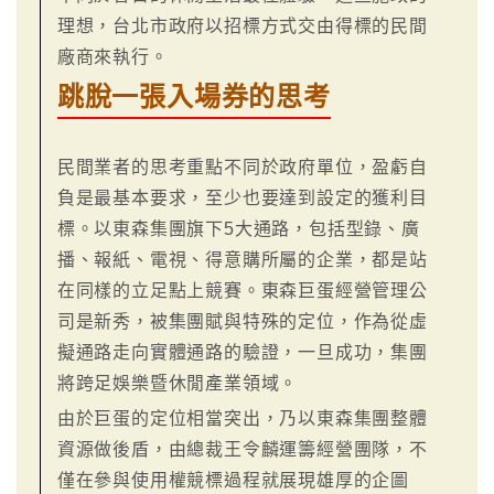
理想，台北市政府以招標方式交由得標的民間
廠商來執行。
跳脫一張入場券的思考
民間業者的思考重點不同於政府單位，盈虧自
負是最基本要求，至少也要達到設定的獲利目
標。以東森集團旗下5大通路，包括型錄、廣
播、報紙、電視、得意購所屬的企業，都是站
在同樣的立足點上競賽。東森巨蛋經營管理公
司是新秀，被集團賦與特殊的定位，作為從虛
擬通路走向實體通路的驗證，一旦成功，集團
將跨足娛樂暨休閒產業領域。
由於巨蛋的定位相當突出，乃以東森集團整體
資源做後盾，由總裁王令麟運籌經營團隊，不
僅在參與使用權競標過程就展現雄厚的企圖