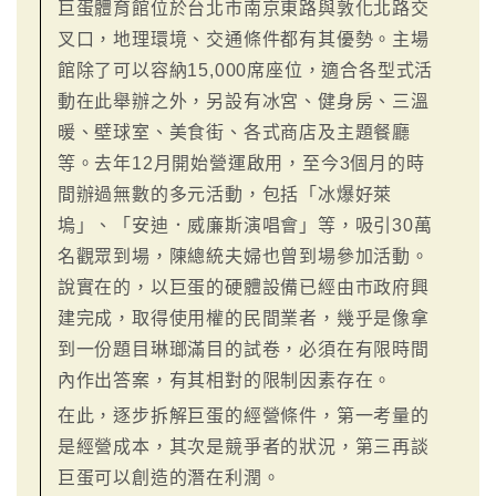
巨蛋體育館位於台北市南京東路與敦化北路交
叉口，地理環境、交通條件都有其優勢。主場
館除了可以容納15,000席座位，適合各型式活
動在此舉辦之外，另設有冰宮、健身房、三溫
暖、壁球室、美食街、各式商店及主題餐廳
等。去年12月開始營運啟用，至今3個月的時
間辦過無數的多元活動，包括「冰爆好萊
塢」、「安迪．威廉斯演唱會」等，吸引30萬
名觀眾到場，陳總統夫婦也曾到場參加活動。
說實在的，以巨蛋的硬體設備已經由市政府興
建完成，取得使用權的民間業者，幾乎是像拿
到一份題目琳瑯滿目的試卷，必須在有限時間
內作出答案，有其相對的限制因素存在。
在此，逐步拆解巨蛋的經營條件，第一考量的
是經營成本，其次是競爭者的狀況，第三再談
巨蛋可以創造的潛在利潤。