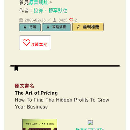
參見
原書網址
。
作者：
拉菲．穆罕默德
2006-02-23 ／
8425
2
編輯標籤
行銷
策略規畫
收藏本期
原文書名
The Art of Pricing
How To Find The Hidden Profits To Grow
Your Business
購買原書中文版