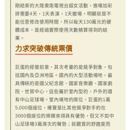
剛結束的大陸東南電視台超女活動，進場加彩
排需要4天，1天表演，1天撤場，明顯就是不
能任意修改使用時間，所以每天130萬元的硬
體成本，是經過實際使用天數精算得到的結
果。
力求突破傳統票價
巨蛋的經營前景，其次考量的是競爭對象，包
括國內及亞洲地區。國內的大型活動場地，最
具傳統的是國父紀念館、國家音樂廳、國家劇
院、世貿中心，這些屬於室內型的，戶外的還
有中山足球場。室內場地的席位，巨蛋的1萬
5,000個座位，確實是比其他競爭對手約在
3000個座位的規模來得具有優勢，但又不如中
山足球場3萬席次的聲勢；就觀賞的舒適度而