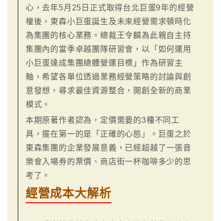
心，去年5月25日正式取得台北巨蛋9年的經營
權後，東森小巨蛋誕生及未來經營需求頓時化
為集團的核心業務。總裁王令麟為此親自主持
集團內的當季卓越團隊研習會，以「如何運用
小巨蛋達成集團總體營運目標」作為研習主
軸，希望各單位透過業務經營策略的討論與創
意發想，尋求最佳資源整合，開創全新的商業
模式。
本期原著作者認為，定價需要的3種不同工
具，擺在第一的是「正確的心態」。巨蛋之於
東森集團的企業發展意義，已經超越了一張音
樂會入場券的票價、商店街一杯咖啡多少的思
考了。
經營成本大解析