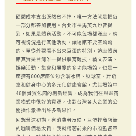
硬體成本支出既然省不掉，唯一方法就是把每
一部分都善加使用。台北市長馬英九也曾提
到，如果是體育活動，不可能每場都滿座，應
可視情況進行其他活動，讓場館不要空蕩蕩
的。單從外觀看不出來巨蛋的特別，這座體育
館其實是台灣唯一提供體育競技、藝文表演、
娛樂活動、集會和展覽的多功能場館，也是一
座擁有800席座位包含溜冰館、壁球室、舞蹈
室和健身中心的多元化健康會館，尤其場館中
48個貴賓包廂的創新經營，成為我們在規畫商
業模式中很好的資源，也對台灣各大企業的公
關操作激盪出許多新思惟。
回想營運初期，有消費者反映，巨蛋裡商店街
的咖啡價格太貴，我就帶著前來的市府監督單