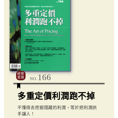
經營
166
管理
NO.
多重定價利潤跑不掉
不懂得去挖掘隱藏的利潤，等於把利潤拱
手讓人！