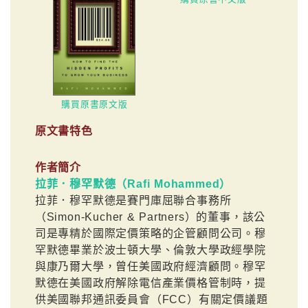
購買原書原文版
原文書特色
作者簡介
拉菲．穆罕默德（Rafi Mohammed）
拉菲．穆罕默德是賽門庫屈聯合事務所
（Simon-Kucher & Partners）的董事，該公
司是專精於國際定價策略的企管顧問公司。穆
罕默德畢業於波士頓大學、倫敦大學政經學院
與康乃爾大學，曾任美國政府經濟顧問。穆罕
默德在美國政府解除電信產業價格管制時，提
供美國聯邦通訊委員會（FCC）有關定價議題