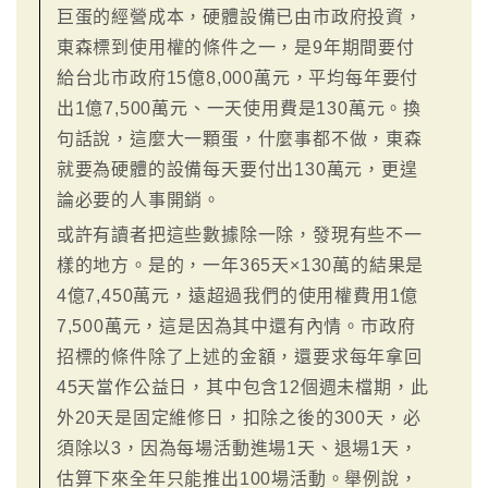
巨蛋的經營成本，硬體設備已由市政府投資，
東森標到使用權的條件之一，是9年期間要付
給台北市政府15億8,000萬元，平均每年要付
出1億7,500萬元、一天使用費是130萬元。換
句話說，這麼大一顆蛋，什麼事都不做，東森
就要為硬體的設備每天要付出130萬元，更遑
論必要的人事開銷。
或許有讀者把這些數據除一除，發現有些不一
樣的地方。是的，一年365天×130萬的結果是
4億7,450萬元，遠超過我們的使用權費用1億
7,500萬元，這是因為其中還有內情。市政府
招標的條件除了上述的金額，還要求每年拿回
45天當作公益日，其中包含12個週未檔期，此
外20天是固定維修日，扣除之後的300天，必
須除以3，因為每場活動進場1天、退場1天，
估算下來全年只能推出100場活動。舉例說，