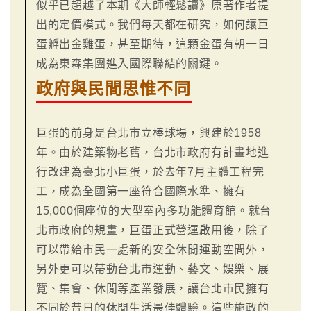
似乎已超越了本期《大師輕鬆讀》原著作者提
出的定價模式。我們每天都在研究，如何讓巨
蛋孵出金雞蛋，甚至期待，這顆金蛋有朝一日
成為東森集團進入國際聯結的關鍵。
政府與民間思惟不同
巨蛋的前身是台北市立棒球場，興建於1958
年。由於建築物老舊，台北市政府有計畫地進
行改建為臺北小巨蛋，於去年7月主體工程完
工，成為全國第一座符合國際水準、擁有
15,000個座位的大型室內多功能體育館。就台
北市政府的規畫，巨蛋正式營運啟用後，除了
可以帶給市民一處新的安全休閒運動空間外，
另外更可以帶動台北市運動、藝文、娛樂、展
覽、集會、休閒等產業發展，讓台北市民擁有
不同於昔日的休閒生活最佳體驗。這些施政的