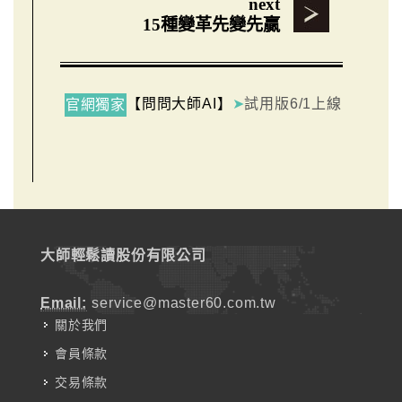
next
15種變革先變先贏
【問問大師AI】
➤
試用版6/1上線
官網獨家
大師輕鬆讀股份有限公司
Email:
service@master60.com.tw
關於我們
會員條款
交易條款