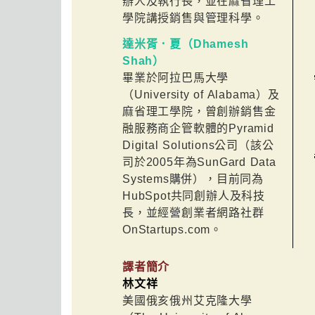
辦人及執行長，並在麻省理工
學院講授銷售與管理科學。
達米胥．夏（Dhamesh
Shah）
畢業於阿拉巴馬大學
（University of Alabama）及
麻省理工學院，曾創辦銷售金
融服務商企管軟體的Pyramid
Digital Solutions公司（該公
司於2005年為SunGard Data
Systems購併），目前同為
HubSpot共同創辦人及科技
長，並經營創業者網路社群
OnStartups.com。
譯者簡介
林文祥
美國俄亥俄州艾克隆大學