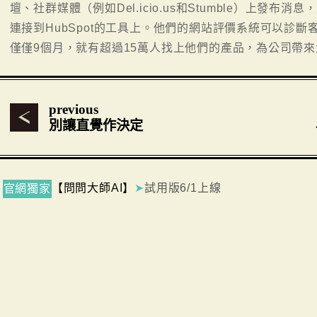
壇、社群媒體（例如Del.icio.us和Stumble）上發
連接到HubSpot的工具上。他們的網站評價系統可以診
僅僅9個月，就有超過15萬人找上他們的產品，為公司帶
previous
別讓直覺作決定
【問問大師AI】
➤
試用版6/1上線
官網獨家