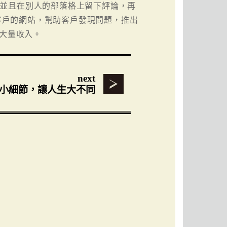
布消息，並且在別人的部落格上留下評論，再
斷客戶的網站，幫助客戶發現問題，推出
來大量收入。
next
小細節，讓人生大不同