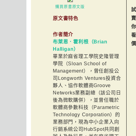
購買原書原文版
原文書特色
你
作者簡介
布萊恩．霍利根（Brian
Halligan）
畢業於麻省理工學院史隆管理
學院（Sloan School of
Management），曾任創投公
司Longworth Ventures投資合
夥人、協作軟體商Groove
Networks業務副總（該公司日
後為微軟購併），並曾任職於
軟體商參數科技（Parametric
Technology Corporation）的
業務部門，現為中小企業入向
行銷系統公司HubSpot共同創