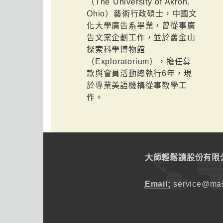
（The University of Akron,
Ohio）藝術行政碩士，中國文
化大學廣告系畢業，曾從事廣
告文案企劃工作，並於舊金山
探索科學博物館
（Exploratorium），擔任募
款與會員活動總執行6年，現
於專業美語機構從事教學工
作。
大師輕鬆讀股份有限
Email:
service@mas