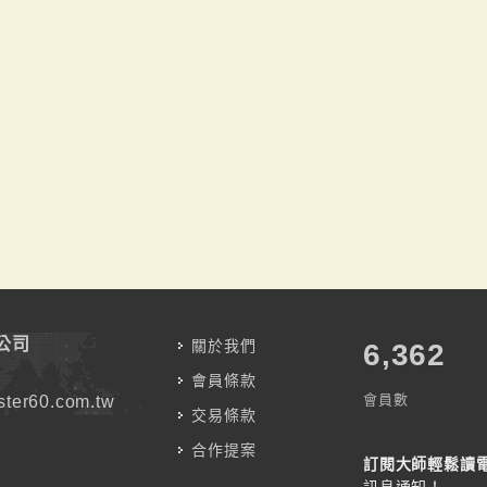
公司
關於我們
7,787
會員條款
會員數
ter60.com.tw
交易條款
合作提案
訂閱大師輕鬆讀