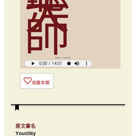
大
師
媒體創意人 俞國定導讀
收藏本期
原文書名
Youtility