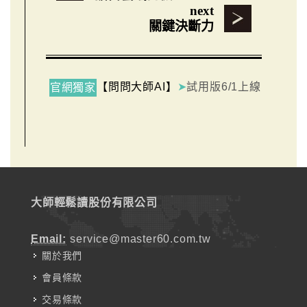
next
關鍵決斷力
【問問大師AI】
➤
試用版6/1上線
官網獨家
大師輕鬆讀股份有限公司
Email:
service@master60.com.tw
關於我們
會員條款
交易條款