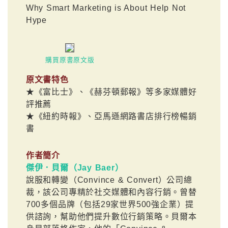
Why Smart Marketing is About Help Not
Hype
購買原書原文版
原文書特色
★《富比士》、《赫芬頓郵報》等多家媒體好
評推薦
★《紐約時報》、亞馬遜網路書店排行榜暢銷
書
作者簡介
傑伊．貝爾（Jay Baer）
說服和轉變（Convince & Convert）公司總
裁，該公司專精於社交媒體和內容行銷。曾替
700多個品牌（包括29家世界500強企業）提
供諮詢，幫助他們提升數位行銷策略。貝爾本