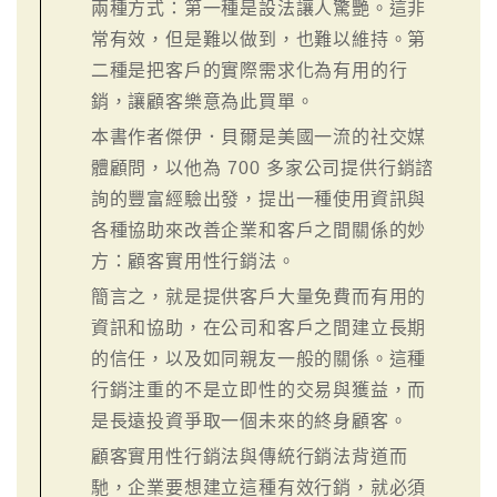
兩種方式：第一種是設法讓人驚艷。這非
常有效，但是難以做到，也難以維持。第
二種是把客戶的實際需求化為有用的行
銷，讓顧客樂意為此買單。
本書作者傑伊．貝爾是美國一流的社交媒
體顧問，以他為 700 多家公司提供行銷諮
詢的豐富經驗出發，提出一種使用資訊與
各種協助來改善企業和客戶之間關係的妙
方：顧客實用性行銷法。
簡言之，就是提供客戶大量免費而有用的
資訊和協助，在公司和客戶之間建立長期
的信任，以及如同親友一般的關係。這種
行銷注重的不是立即性的交易與獲益，而
是長遠投資爭取一個未來的終身顧客。
顧客實用性行銷法與傳統行銷法背道而
馳，企業要想建立這種有效行銷，就必須