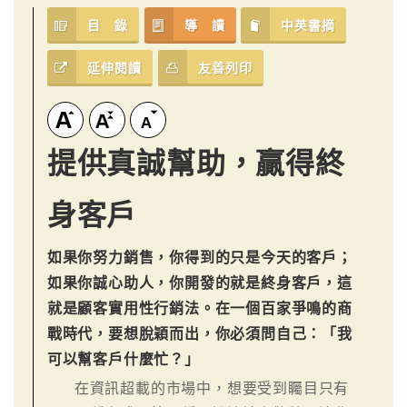
目 錄
導 讀
中英書摘
延伸閱讀
友善列印
提供真誠幫助，贏得終
身客戶
如果你努力銷售，你得到的只是今天的客戶；
如果你誠心助人，你開發的就是終身客戶，這
就是顧客實用性行銷法。在一個百家爭鳴的商
戰時代，要想脫穎而出，你必須問自己：「我
可以幫客戶什麼忙？」
在資訊超載的市場中，想要受到矚目只有