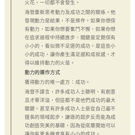
火花，一切都不會發生。
海登重新思考動力及成功之間的關係。他
發現動力是結果，不是條件。如果你想保
有動力，如果你想要奮鬥不懈，如果你想
在追求過程中持續進步，關鍵是定期保有
小小的，看似微不足道的成功。是這些小
小的成功，讓你產生滿足感和成就感，才
得以維持動力的火苗。
動力的運作方式
獲得動力的唯一處方：成功。
海登不諱言，許多成功人士聰明、有創意
且才華洋溢，但這都不是他們成功的最大
關鍵。甚至有許多成功人士是從自己最不
擅長的領域起步，謙遜的起步反而能為成
功創造完美的基礎，因為從底層開始可以
讓你有更多機會享有小小的成功。