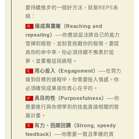
要持續進步的一個好方法，就是REPS系
統：
達成與重複（Reaching and
R
repeating）
──你應該設法將自己的能力
發揮到極致，並刻意挑戰你的極限。要提
高你的命中率，你必須持續不懈勇於追
夢，並重複這段過程。
用心投入（Engagement）
──在努力
E
達到目標的過程中，你需要投入情感。你
必須確保成果是你真心在乎的。
具目的性（Purposefulness）
──你
P
需要進行與你想學到的技能直接相關的發
展計畫。
有力、迅速回饋（Strong, speedy
S
feedback）
──你需要一致且準確的資