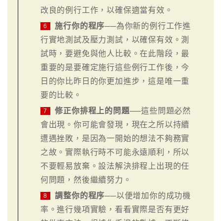
改良的例行工作，以確保適當有效。
施行你的程序
──為你新的例行工作進
6
行實地測試及壓力測試，以確保有效。測
試時，要避免與他人比較。在此階段，最
重要的是要確定施行這些例行工作後，今
日的你比昨日的你更加進步，這是唯一重
要的比較。
修正你排程上的問題
──這些問題必然
7
會出現。你可能會發現，現在之所以持續
遭遇挫敗，是因為一開始的想法不夠務實
之故。實際執行時不可能永遠順利，所以
不要輕易放棄。設法解決排程上出現的任
何問題，然後繼續努力。
調整你的程序
──以便增加你的成功機
8
率。進行幾項實驗，看看實際是否有更好