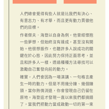
人們總會覺得有些人就是比我們有決心、
有意志力、有才華，而且更有動力貫徹他
們的目標。
作者傑夫．海登以自身為例，他曾經懷抱
一些夢想，但始終沒有達成，甚至沒有開
始。他很想振作，也聽許多人說成功的關
鍵在於心態，因此努力保持正面思考，並
且和許多人一樣，透過種種方法尋找可以
激勵自己奮發向前的動力。
確實，人們會因為一場演講、一句格言產
生一時的動力。但是不用幾分鐘、幾個鐘
頭，當你熱情消退，你會發現自己仍留在
原地。海登這才發現一直以來我們都搞錯
了，當我們把動力當成啟動一切的第一束