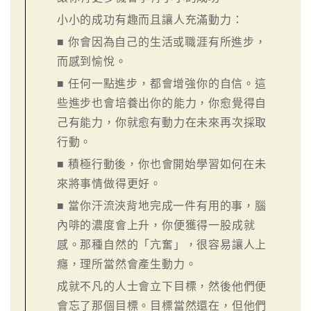
小小的成功有趣而且讓人充滿動力：
■ 你會因為自己的生活或職涯有所進步，
而感到愉悅。
■ 任何一點進步，都會增強你的自信。這
些進步也會培養出你的能力，你愈覺得自
己有能力，你就愈有動力在未來再次採取
行動。
■ 積極行動後，你也會開始學習如何在未
來將事情做得更好。
■ 當你汗流浹背地完成一件有用的事，腦
內啡的濃度會上升，你便獲得一股成就
感。那種自然的「亢奮」，很容易讓人上
癮，理所當然會產生動力。
成就不凡的人士會立下目標，然後他們便
會忘了那個目標。目標當然還在，但他們