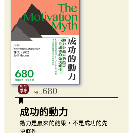
創意
680
思考
NO.
成功的動力
動力是贏來的結果，不是成功的先
決條件