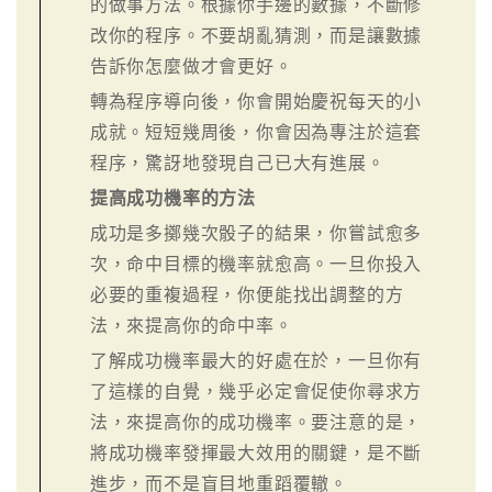
的做事方法。根據你手邊的數據，不斷修
改你的程序。不要胡亂猜測，而是讓數據
告訴你怎麼做才會更好。
轉為程序導向後，你會開始慶祝每天的小
成就。短短幾周後，你會因為專注於這套
程序，驚訝地發現自己已大有進展。
提高成功機率的方法
成功是多擲幾次骰子的結果，你嘗試愈多
次，命中目標的機率就愈高。一旦你投入
必要的重複過程，你便能找出調整的方
法，來提高你的命中率。
了解成功機率最大的好處在於，一旦你有
了這樣的自覺，幾乎必定會促使你尋求方
法，來提高你的成功機率。要注意的是，
將成功機率發揮最大效用的關鍵，是不斷
進步，而不是盲目地重蹈覆轍。