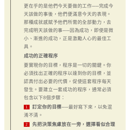
更在乎的是他們今天要做的工作──完成今
天該做的事後，他們便滿意今天的表現。
那種成就感賦予他們所需的全部動力，去
完成明天該做的事──因為成功，即使是微
小、漸進的成功，正是激勵人心的最佳工
具。
成功的正確程序
要實現你的目標，程序是一切的關鍵。你
必須找出正確的程序以達到你的目標，並
認真付出必要的代價，促使這套程序每天
發生。要建立一套成功的程序，通常必須
包含以下8個步驟：
訂定你的目標
──最好寫下來，以免混
1
淆不清。
先把決策焦慮放在一旁，選擇看似合理
2