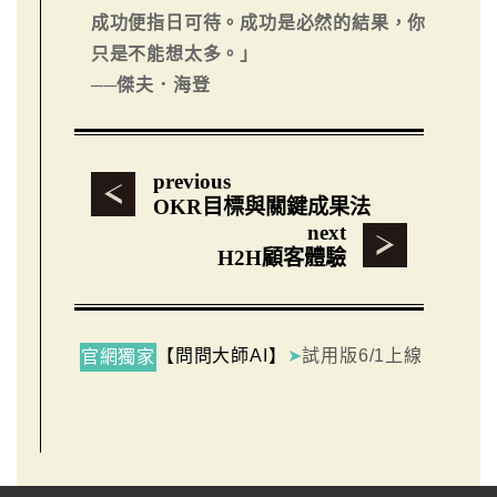
成功便指日可待。成功是必然的結果，你
只是不能想太多。」
──傑夫．海登
previous
OKR目標與關鍵成果法
next
H2H顧客體驗
【問問大師AI】
➤
試用版6/1上線
官網獨家