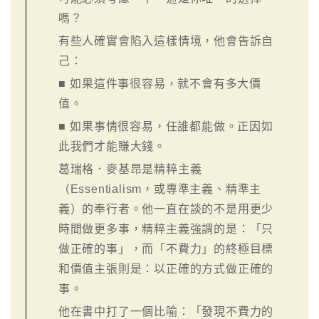
嗎？
有些人確實會陷入這樣情境，他會告訴自
己：
■ 如果這件事很容易，就不會有多大價
值。
■ 如果事情很容易，任誰都能做。正因如
此我們才能賺大錢。
葛瑞格．麥基昂是精粹主義
（Essentialism，或專準主義、精準主
義）的奉行者。他一直在談的不是用更少
時間做更多事，精粹主義強調的是：「只
做正確的事」，而「不費力」的終極目標
和價值主張則是：以正確的方式做正確的
事。
他在書中打了一個比喻：「發現不費力的