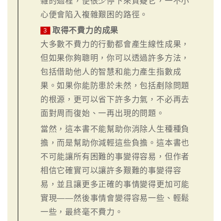
雜的過程，便很少停下來質疑它，一不小
心便會陷入複雜艱困的路徑。
取得不費力的成果
3
大多數不費力的行動都會產生線性成果，
但如果你夠聰明，你可以透過許多方法，
包括借助他人的智慧和能力產生指數成
果。如果你能防患於未然，包括剷除問題
的根源，更可以省下許多力氣，不必再去
面對周而復始、一再出現的問題。
當然，這本書不能幫助你消除人生種種負
擔，而是幫助你減輕這些負擔。這本書也
不可能讓所有困難的事變得容易，但作者
相信它確實可以讓許多艱難的事變得容
易，並且讓更多正確的事情變得更加可能
實現——然後事情會變得容易一些、輕鬆
一些，最終毫不費力。