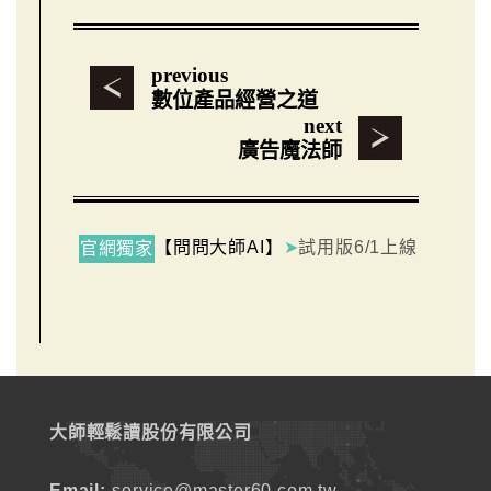
previous
數位產品經營之道
next
廣告魔法師
【問問大師AI】
➤
試用版6/1上線
官網獨家
大師輕鬆讀股份有限公司
Email:
service@master60.com.tw