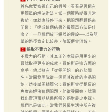
首先你要審視自己的假設，看看是否還有
更簡單的解決辦法。當一個策略變得非常
複雜，你就應該停下來，把問題翻轉過來
問道：「達成這個結果的最簡單方法是什
麼？」一旦我們放下錯誤的假設──以為簡
單的路徑肯定比較差，障礙便會消散。
採取不費力的行動
2
不費力的行動，其真正的本質是用更少的
嘗試取得更多的成就。賈伯斯是這方面的
高手，他以擁有「從零開始」的心態聞
名。當開發團隊從一個極其複雜的產品開
始，然後試圖精簡它；賈伯斯會從相反的
角度來解決這個問題，他從零開始，試圖
找出實現預期結果所需的絕對最少步驟。
我們也是如此，當我們習慣生活中所有複