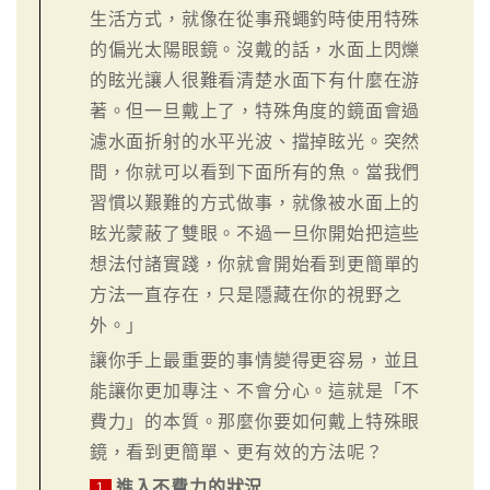
生活方式，就像在從事飛蠅釣時使用特殊
的偏光太陽眼鏡。沒戴的話，水面上閃爍
的眩光讓人很難看清楚水面下有什麼在游
著。但一旦戴上了，特殊角度的鏡面會過
濾水面折射的水平光波、擋掉眩光。突然
間，你就可以看到下面所有的魚。當我們
習慣以艱難的方式做事，就像被水面上的
眩光蒙蔽了雙眼。不過一旦你開始把這些
想法付諸實踐，你就會開始看到更簡單的
方法一直存在，只是隱藏在你的視野之
外。」
讓你手上最重要的事情變得更容易，並且
能讓你更加專注、不會分心。這就是「不
費力」的本質。那麼你要如何戴上特殊眼
鏡，看到更簡單、更有效的方法呢？
進入不費力的狀況
1