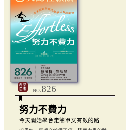
創意
826
思考
NO.
努力不費力
今天開始學會走簡單又有效的路