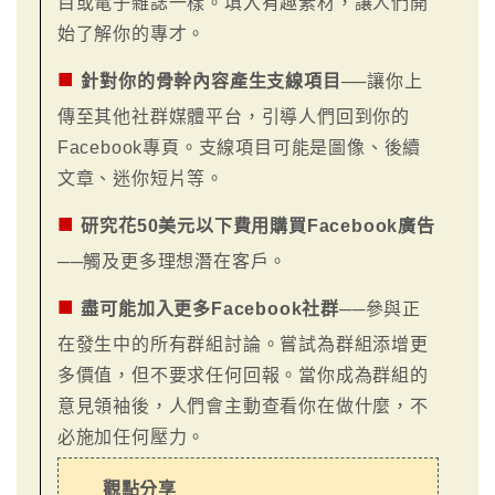
目或電子雜誌一樣。填入有趣素材，讓人們開
始了解你的專才。
■
針對你的骨幹內容產生支線項目
──讓你上
傳至其他社群媒體平台，引導人們回到你的
Facebook專頁。支線項目可能是圖像、後續
文章、迷你短片等。
■
研究花50美元以下費用購買Facebook廣告
──觸及更多理想潛在客戶。
■
盡可能加入更多Facebook社群
──參與正
在發生中的所有群組討論。嘗試為群組添增更
多價值，但不要求任何回報。當你成為群組的
意見領袖後，人們會主動查看你在做什麼，不
必施加任何壓力。
觀點分享