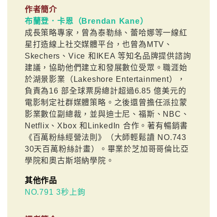
作者簡介
布蘭登．卡恩（Brendan Kane）
成長策略專家，曾為泰勒絲、蕾哈娜等一線紅
星打造線上社交媒體平台，也曾為MTV、
Skechers、Vice 和IKEA 等知名品牌提供諮詢
建議，協助他們建立和發展數位受眾。職涯始
於湖景影業（Lakeshore Entertainment），
負責為16 部全球票房總計超過6.85 億美元的
電影制定社群媒體策略。之後還曾擔任派拉蒙
影業數位副總裁，並與迪士尼、福斯、NBC、
Netflix、Xbox 和LinkedIn 合作。著有暢銷書
《百萬粉絲經營法則》（大師輕鬆讀 NO.743
30天百萬粉絲計畫）。畢業於芝加哥哥倫比亞
學院和奧古斯塔納學院。
其他作品
NO.791 3秒上鉤