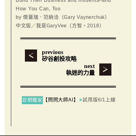
Build Their Business and Influence-and
How You Can, Too
by 傑蓋瑞．范納洽（Gary Vaynerchuk）
中文版／我是GaryVee（方智，2018）
previous
矽谷創投攻略
next
執迷的力量
【問問大師AI】
➤
試用版6/1上線
官網獨家