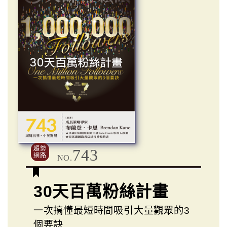
趨勢
743
網路
NO.
30天百萬粉絲計畫
一次搞懂最短時間吸引大量觀眾的3
個要訣