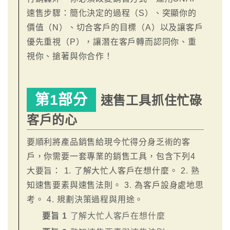
速售步驟：簡化決定的過程（S）、突顯你的
價值（N）、切合客戶的目標（A）以及讓客戶
優先重視（P），讓潛在客戶轉而認同你、重
視你、搶著與你合作！
第1部分
速售工具抓住忙碌
客戶的心
要順利將產品銷售給現今忙得分身乏術的客
戶，你需要一套專業的銷售工具，包含下列4
大要旨： 1. 了解大忙人客戶在想什麼。 2. 熟
知速售要素與速售法則。 3. 為客戶設身處地思
考。 4. 規劃決策過程與用途。
要旨 1
了解大忙人客戶在想什麼