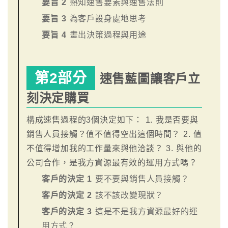
要旨 2
熟知速售要素與速售法則
要旨 3
為客戶設身處地思考
要旨 4
畫出決策過程與用途
第2部分
速售藍圖讓客戶立
刻決定購買
構成速售過程的3個決定如下： 1. 我是否要與
銷售人員接觸？值不值得空出這個時間？ 2. 值
不值得增加我的工作量來與他洽談？ 3. 與他的
公司合作，是我方資源最有效的運用方式嗎？
客戶的決定 1
要不要與銷售人員接觸？
客戶的決定 2
該不該改變現狀？
客戶的決定 3
這是不是我方資源最好的運
用方式？