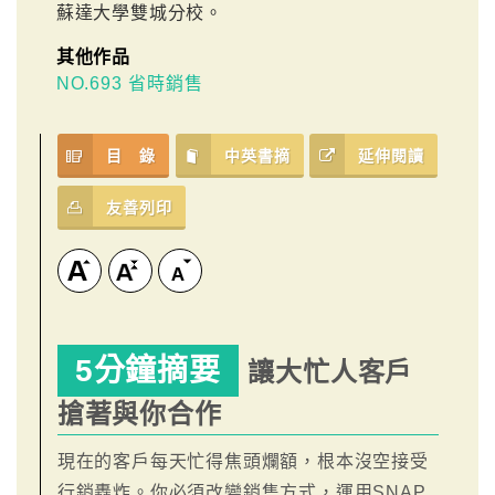
蘇達大學雙城分校。
其他作品
NO.693 省時銷售
目 錄
中英書摘
延伸閱讀
友善列印
5分鐘摘要
讓大忙人客戶
搶著與你合作
現在的客戶每天忙得焦頭爛額，根本沒空接受
行銷轟炸。你必須改變銷售方式，運用SNAP