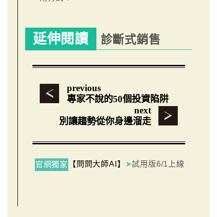
延伸閱讀
診斷式銷售
previous
專家不說的50個投資陷阱
next
別讓趨勢從你身邊溜走
【問問大師AI】
➤
試用版6/1上線
官網獨家