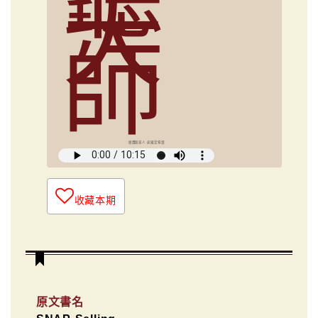
大
師
媒體創意人 俞國定導讀
收藏本期
原文書名