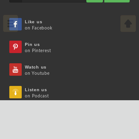
Like us
on Facebook
Pin us
on Pinterest
Watch us
on Youtube
Listen us
on Podcast
Follow us
on Slideshare