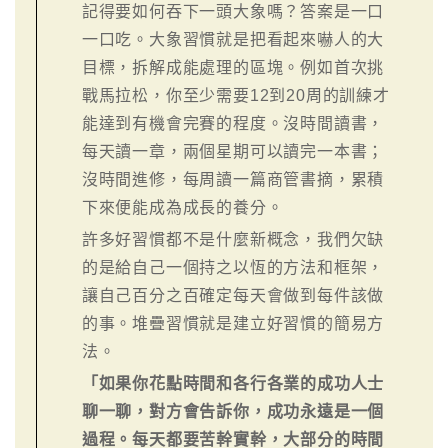
記得要如何吞下一頭大象嗎？答案是一口
一口吃。大象習慣就是把看起來嚇人的大
目標，拆解成能處理的區塊。例如首次挑
戰馬拉松，你至少需要12到20周的訓練才
能達到有機會完賽的程度。沒時間讀書，
每天讀一章，兩個星期可以讀完一本書；
沒時間進修，每周讀一篇商管書摘，累積
下來便能成為成長的養分。
許多好習慣都不是什麼新概念，我們欠缺
的是給自己一個持之以恆的方法和框架，
讓自己百分之百確定每天會做到每件該做
的事。堆疊習慣就是建立好習慣的簡易方
法。
「如果你花點時間和各行各業的成功人士
聊一聊，對方會告訴你，成功永遠是一個
過程。每天都要苦幹實幹，大部分的時間