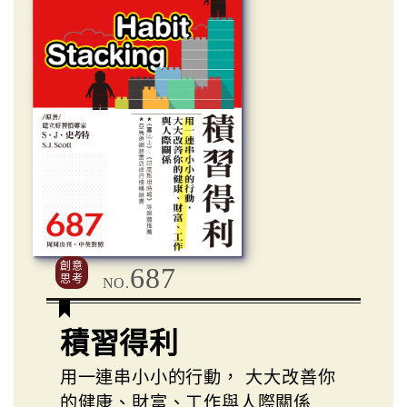
創意
687
思考
NO.
積習得利
用一連串小小的行動， 大大改善你
的健康、財富、工作與人際關係