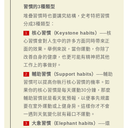
習慣的3種類型
堆疊習慣時也要講究結構，史考特把習慣
分成3種類型：
核心習慣（Keystone habits）
──核
1
心習慣會對人生中的許多方面同時帶來正
面的效果。舉例來說，當你運動，你除了
改善自身的健康，也更可能有精神把其他
工作上的事做好。
輔助習慣（Support habits）
──輔助
2
習慣可以提高你執行核心習慣的機率。如
果你的核心習慣是每天運動30分鐘，那麼
輔助習慣就是看天氣預報，以便事先規畫
要在室外運動或上健身房。這樣你才不會
一遇到天氣變化就有藉口不運動。
大象習慣（Elephant habits）
──還
3