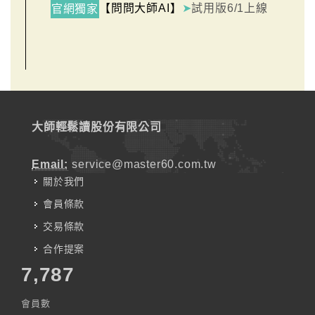
【問問大師AI】
➤
試用版6/1上線
官網獨家
大師輕鬆讀股份有限公司
Email:
service@master60.com.tw
關於我們
會員條款
交易條款
合作提案
7,787
會員數