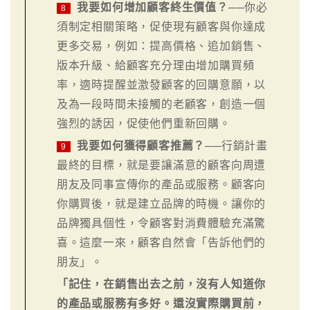
我要如何增加顧客終生價值？
──你必
8
須制定相關策略，促使現有顧客與你達成
更多交易，例如：提高價格、追加銷售、
版本升級、給顧客充分理由增加購買頻
率，適時提醒並激發顧客的回購意願，以
及為一段時間未接觸的老顧客，創造一個
強烈的誘因，促使他們重新回購。
我要如何獲得顧客推薦？
──行銷計畫
9
最終的目標，就是要讓滿意的顧客向周遭
朋友及同事宣傳你的產品或服務。顧客向
你購買後，就是建立品牌的時機。讓你的
品牌獨具個性，令顧客對消費體驗充滿驚
喜。這麼一來，顧客自然會「告訴他們的
朋友」。
「記住，在銷售出去之前，沒有人知道你
的產品或服務有多好。還沒實際購買前，