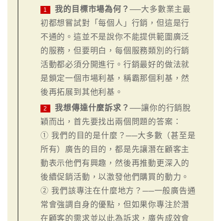
我的目標市場為何？
──大多數業主最
1
初都想嘗試對「每個人」行銷，但這是行
不通的。這並不是說你不能提供範圍廣泛
的服務，但要明白，每個服務類別的行銷
活動都必須分開進行。行銷最好的做法就
是鎖定一個市場利基，稱霸那個利基，然
後再拓展到其他利基。
我想傳達什麼訴求？
──讓你的行銷脫
2
穎而出，首先要找出兩個問題的答案：
① 我們的目的是什麼？──大多數（甚至是
所有）廣告的目的，都是先讓潛在顧客主
動表示他們有興趣，然後再推動更深入的
後續促銷活動，以激發他們購買的動力。
② 我們該專注在什麼地方？──一般廣告通
常會強調自身的優點，但如果你專注於潛
在顧客的需求並以此為訴求，廣告成效會