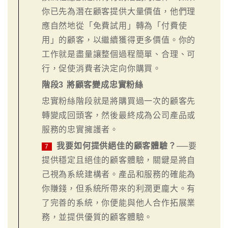
你已先為潛在顧客提供大量價值，他們理
應自然地從「免費試用」轉為「付費使
用」的顧客，以繼續獲得更多價值。你的
工作就是盡量讓整個過程簡單、合理、可
行，促使消費者決定向你購買。
階段3 將顧客變成忠實粉絲
忠實粉絲階段就是將購買過一次的顧客先
轉變成回頭客，然後最終成為公司產品或
服務的忠實擁護者。
我要如何提供絕佳的顧客體驗？
──要
7
提供穩定且絕佳的顧客體驗，關鍵是將自
己視為系統建構者。產品和服務的確能為
你賺錢，但系統所帶來的利潤更龐大。有
了完善的系統，你便能與他人合作拓展業
務，並提供優質的顧客體驗。