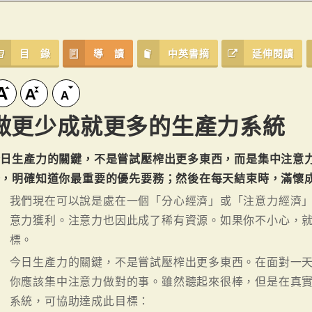
目 錄
導 讀
中英書摘
延伸閱讀
做更少成就更多的生產力系統
今日生產力的關鍵，不是嘗試壓榨出更多東西，而是集中注意
始，明確知道你最重要的優先要務；然後在每天結束時，滿懷
我們現在可以說是處在一個「分心經濟」或「注意力經濟
意力獲利。注意力也因此成了稀有資源。如果你不小心，
標。
今日生產力的關鍵，不是嘗試壓榨出更多東西。在面對一天
你應該集中注意力做對的事。雖然聽起來很棒，但是在真實
系統，可協助達成此目標：