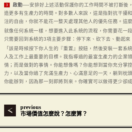
啟動
──安排好上述活動保護你的工作時間不被打斷後
3
造更多有生產力的時間。對多數人來說，這是指對抗干擾
注的自由，你就不能花一整天處理其他人的優先任務。這
就像任何系統一樣，想要進入此系統的流程，你需要花一
只需要回到系統的3項主要步驟：停下來、砍下去、動起來
「該是時候按下你人生的『重置』按鈕，然後安裝一套系
人及工作上最重要的目標。我指導過的最富生產力的企業
情；而是做對的事情。你能想像嗎？你能想到當你充分掌
力，以及當你過了充滿生產力、心滿意足的一天，躺到枕
你能辦到，因為那一刻即將到來。你確實可以做得更少卻成
previous
市場價值怎麼說？怎麼算？