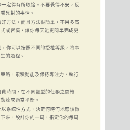
你一定得有所取捨。不要覺得不安，反
只看見對的事情。
的好方法，而且方法很簡單，不用多高
儀式或習慣，讓你每天能更簡單完成更
己，你可以按照不同的授權等級，將事
發生的過程。
」策略，累積動能及保持專注力，執行
浪費時間，在不同類型的任務之間轉
活動達成適當平衡。
於以系統性方式，決定何時何地應該做
坐下來，設計你的一周，指定你的每周