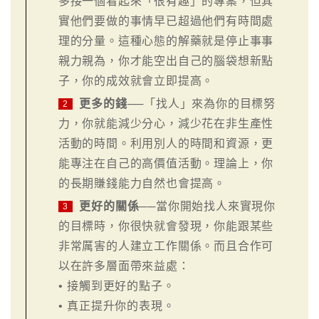
多接一個看起來「很有趣」的專案，但其
實他們要做的事情早已超過他們有時間處
理的分量。這種心態的解藥就是停止事事
親力親為，你才能空出自己的腦袋想新點
子，你的成效就會立即提高。
更多的錢
──「找人」來為你的目標努
2
力，你就能減少分心，減少花在非生產性
活動的時間。利用別人的時間和資源，更
能專注在自己的高價值活動。理論上，你
的長期賺錢能力自然也會提高。
更好的關係
──當你開始找人來實現你
3
的目標時，你很快就會發現，你能跟某些
非常厲害的人建立工作關係。而且合作可
以在許多層面帶來益處：
• 接觸到更好的點子。
• 真正提升你的表現。