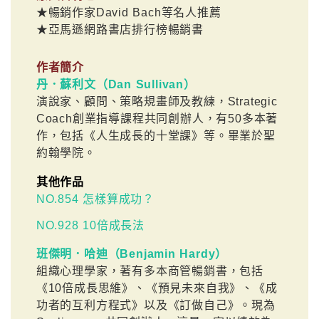
★暢銷作家David Bach等名人推薦
★亞馬遜網路書店排行榜暢銷書
作者簡介
丹．蘇利文（Dan Sullivan）
演說家、顧問、策略規畫師及教練，Strategic
Coach創業指導課程共同創辦人，有50多本著
作，包括《人生成長的十堂課》等。畢業於聖
約翰學院。
其他作品
NO.854 怎樣算成功？
NO.928 10倍成長法
班傑明．哈迪（Benjamin Hardy）
組織心理學家，著有多本商管暢銷書，包括
《10倍成長思維》、《預見未來自我》、《成
功者的互利方程式》以及《訂做自己》。現為