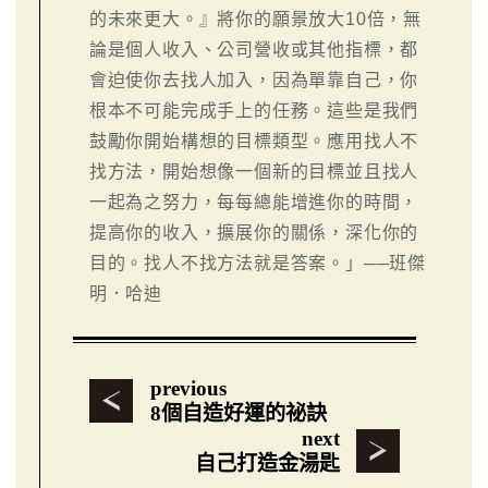
的未來更大。』將你的願景放大10倍，無
論是個人收入、公司營收或其他指標，都
會迫使你去找人加入，因為單靠自己，你
根本不可能完成手上的任務。這些是我們
鼓勵你開始構想的目標類型。應用找人不
找方法，開始想像一個新的目標並且找人
一起為之努力，每每總能增進你的時間，
提高你的收入，擴展你的關係，深化你的
目的。找人不找方法就是答案。」──班傑
明．哈迪
previous
8個自造好運的祕訣
next
自己打造金湯匙