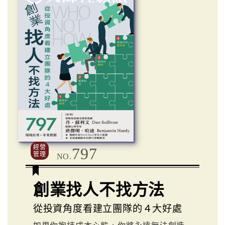
經營
797
管理
NO.
創業找人不找方法
從投資角度看建立團隊的４大好處