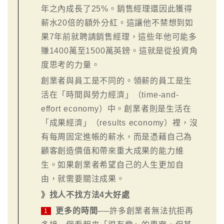
年之內成長了25%。銷售經理還因此獲得
薪水20倍的額外分紅。這讓他不禁想到如
果7年前就聘請銷售經理，這些年他可能多
賺1400萬至1500萬英鎊。這就是從投資角
度思考的力量。
創業者與員工是不同的。領薪的員工是生
活在「時間與勞力經濟」（time-and-
effort economy）中。創業者則是生活在
「成果經濟」（results economy）裡，沒
有每周固定進帳的薪水，而是憑藉自己為
顧客創造價值和帶來重大成果的能力維
生。如果創業者希望自己的人生更加自
由，就需要關注成果。
》找人不找方法4大好處
更多的時間
──許多創業者無法抗拒再
1