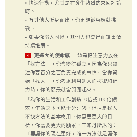
• 快速行動，尤其是在發生熱烈的來回討論
時。
• 有其他人挺身而出，你更能從容應對挑
戰。
• 如果你陷入困境，其他人也會出面讓事情
持續推展。
更遠大的使命感
──總是把注意力放在
4
「找方法」，你會變得孤立。因為你只關
注你要百分之百負責完成的事情。當你開
始「找人」，你考慮利用別人的技術和能
力時，你的願景就會開闊起來。
「為你的生活和工作創造10倍或100倍績
效，乍聽之下可能十分荒謬，但這是找人
不找方法的基本應用。你需要更大的目
標，你需要更大的願景，正如丹所說的：
『要讓你的現在更好，唯一方法就是讓你