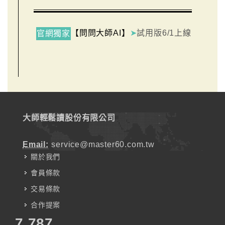
【問問大師AI】
➤
試用版6/1上線
官網獨家
大師輕鬆讀股份有限公司
Email:
service@master60.com.tw
關於我們
會員條款
交易條款
合作提案
7,787