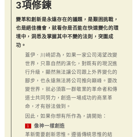
3項修鍊
變革和創新是永遠存在的議題，是艱困挑戰，
也是絕佳機會，就看你是否能在快速變化的環
境中，洞悉及掌握其中不變的法則，突圍成
功。
蓋伊．川崎認為，如果一家公司渴望改變
世界，只靠自然的演化，對既有的現況進
行升級，顯然無法讓公司跟上外界變化的
腳步，也永遠無法將公司推向巔峰。要改
變世界，就必須靠一群敬業的革命者和傳
道士共同努力，創造一場成功的商業革
命，才有辦法做到。
因此，如果你想有所作為，請開始：
像神一樣創造
1
革新需要創新思惟。遵循傳統思惟的結