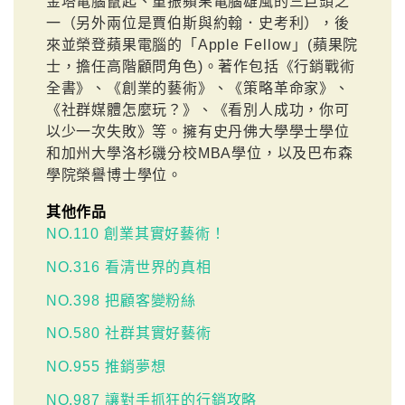
金塔電腦竄起、重振蘋果電腦雄風的三巨頭之
一（另外兩位是賈伯斯與約翰．史考利），後
來並榮登蘋果電腦的「Apple Fellow」(蘋果院
士，擔任高階顧問角色)。著作包括《行銷戰術
全書》、《創業的藝術》、《策略革命家》、
《社群媒體怎麼玩？》、《看別人成功，你可
以少一次失敗》等。擁有史丹佛大學學士學位
和加州大學洛杉磯分校MBA學位，以及巴布森
學院榮譽博士學位。
其他作品
NO.110 創業其實好藝術！
NO.316 看清世界的真相
NO.398 把顧客變粉絲
NO.580 社群其實好藝術
NO.955 推銷夢想
NO.987 讓對手抓狂的行銷攻略