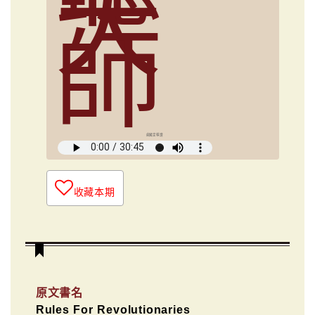
大
師
俞國定導讀
收藏本期
原文書名
Rules For Revolutionaries