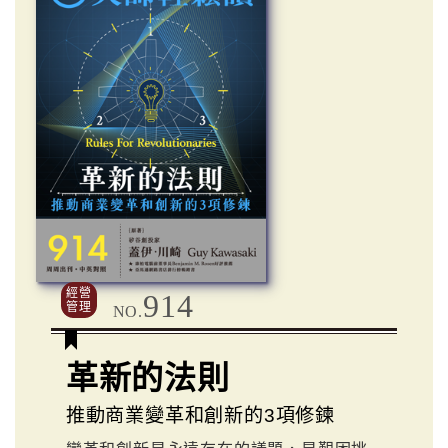
經營
914
管理
NO.
革新的法則
推動商業變革和創新的3項修鍊