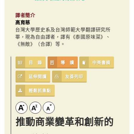
譯者簡介
高育慈
台灣大學歷史系及台灣師範大學翻譯研究所
畢，現為自由譯者，譯有《泰國原味菜》、
《無敵》（合譯）等。
目 錄
導 讀
中英書摘
延伸閱讀
友善列印
輕鬆抓重點
推動商業變革和創新的