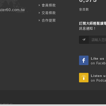
會員條款
會員數
ter60.com.tw
交易條款
合作提案
訂閱大師輕鬆讀
訊息通知！
Like us
on Face
Listen u
on Podca
 版權所有.