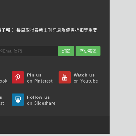
電子報：
每周取得最新出刊訊息及優惠折扣等重要
訂閱
歷史報區
Pin us
Watch us
book
on Pinterest
on Youtube
s
Follow us
st
on Slideshare