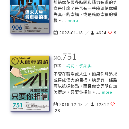
想過你花最多時間和精力追求的究
竟是什麼？是否有一些障礙使你錯
失真正的幸福，或是錯認幸福的模
樣。...
more
2023-01-18 ／
4624
9
751
NO.
作者：
瑪莉．佛萊奧
不管在職場或人生，如果你想追求
或達成偉大的目標，總是有一條路
可以抵達終點，而且你會弄明白該
怎麼走，只要你相信。...
more
2019-12-18 ／
12312
28