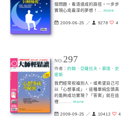
個問題，看清達成的路徑，一步步
實現心底最深的夢想！...
more
2009-06-25 ／
9278
4
297
NO.
作者：
約翰．亞薩拉夫
、
慕瑞．史
密斯
我們經常祝福別人，或希望自己可
以「心想事成」，這種單純念頭真
的能夠成功實現？「答案」就在這
裡……...
more
2008-09-25 ／
10412
4