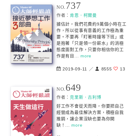
737
NO.
作者：
肯恩．柯爾曼
據估計，我們花費約9萬個小時在工
作，所以從事有意義的工作極為重
要。不要再「盯著時鐘等下班」或
是抱著「只是領一份薪水」的消極
態度面對工作，只要你相信你的工
作是有目...
more
2019-09-11 ／
8555
13
649
NO.
作者：
克里斯．古利博
好工作不會從天而降，你要把自己
經營成為最佳解決方案，積極自我
推銷，讓企業沒缺也要為你開
缺！...
more