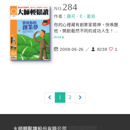
284
NO.
作者：
邁可．E．葛伯
你的心裡藏有創業家精神，快喚醒
他，開創截然不同的成功人生！...
more
2008-06-26 ／
8238
1
(current)
1
2
大師輕鬆讀股份有限公司