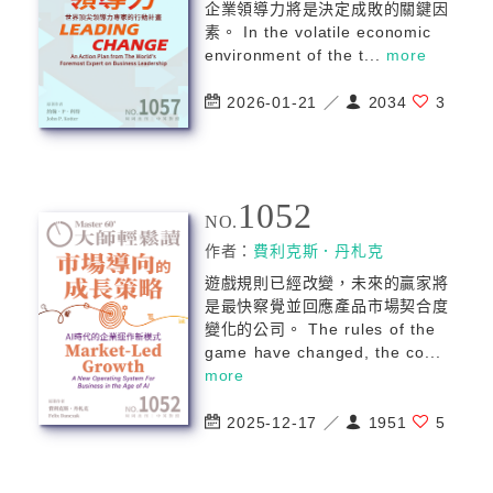
企業領導力將是決定成敗的關鍵因
素。 In the volatile economic
environment of the t...
more
2026-01-21 ／
2034
3
1052
NO.
作者：
費利克斯．丹札克
遊戲規則已經改變，未來的贏家將
是最快察覺並回應產品市場契合度
變化的公司。 The rules of the
game have changed, the co...
more
2025-12-17 ／
1951
5