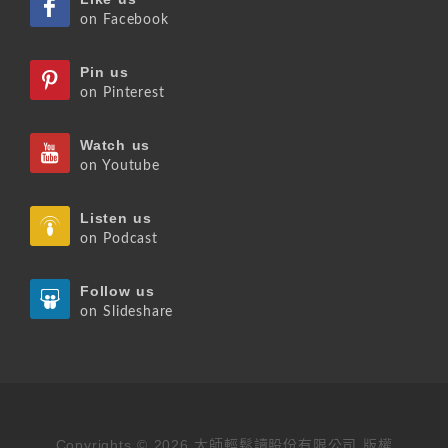
on Facebook
Pin us
on Pinterest
Watch us
on Youtube
Listen us
on Podcast
Follow us
on Slideshare
Copyrights © 2026 大師輕鬆讀股份有限公司 版權