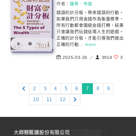
作者：
薩希．布倫
錯誤的計分板，帶來錯誤的行動。
如果我們只用金錢作為衡量標準，
所有行動都會圍繞金錢打轉，結果
只會讓我們玩錯這場人生的遊戲。
正確的計分板，才能引導我們做出
正確的行動...
more
2025-03-26 ／
3914
3
(current)
2
3
4
5
6
7
8
9
10
11
12
大師輕鬆讀股份有限公司