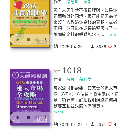
作者：
路易斯．豪斯
沒有人天生就不擅長理財。如果你
正面臨財務困境，很可能是因為從
來沒有人教過你金錢的真相，或者
更糟，你可能在成長過程吸收了一
堆關於金錢的錯誤觀念。...
more
2025-04-30 ／
3639
2
1018
NO.
作者：
保羅．蘇利文
每家公司都需要一套完善的進入市
場（GTM）方法論。簡單來說，這
是一項計畫，詳細說明組織如何與
顧客互動並說服他們購買。...
more
2025-04-23 ／
3371
4