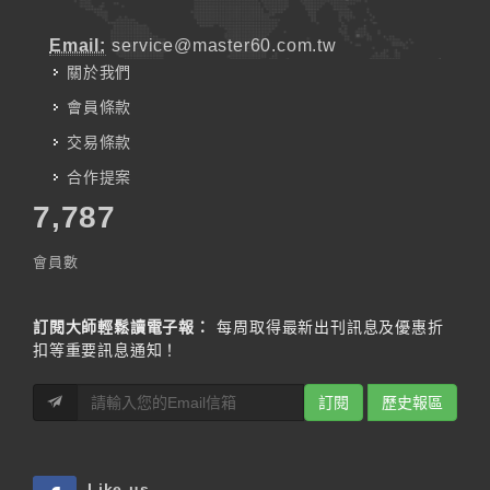
Email:
service@master60.com.tw
關於我們
會員條款
交易條款
合作提案
7,787
會員數
訂閱大師輕鬆讀電子報：
每周取得最新出刊訊息及優惠折
扣等重要訊息通知！
訂閱
歷史報區
Like us