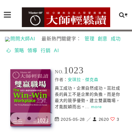
問問大師AI
最新熱門關鍵字：
管理
創意
成功
心
策略
領導
行銷
AI
1023
NO.
作者：
安琪拉．傑克森
員工成功，企業自然成功。茁壯成
長的員工不是企業的負擔，而是你
最大的競爭優勢。建立雙贏職場，
才能脫穎而出。...
more
2025-05-28 ／
2620
3