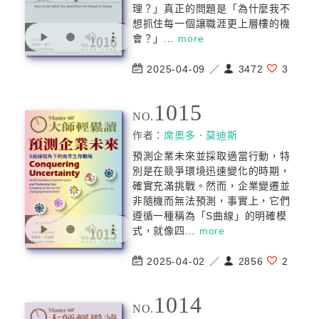
理？」真正的問題是「為什麼我不
想抓住每一個讓職涯更上層樓的機
會？」...
more
2025-04-09 ／
3472
3
1015
NO.
作者：
席奧多．莫迪斯
預測企業未來並採取適當行動，特
別是在競爭環境迅速變化的時期，
確實充滿挑戰。然而，企業變遷並
非隨機而無法預測，事實上，它們
遵循一種稱為「S曲線」的明確模
式，就像四...
more
2025-04-02 ／
2856
2
1014
NO.