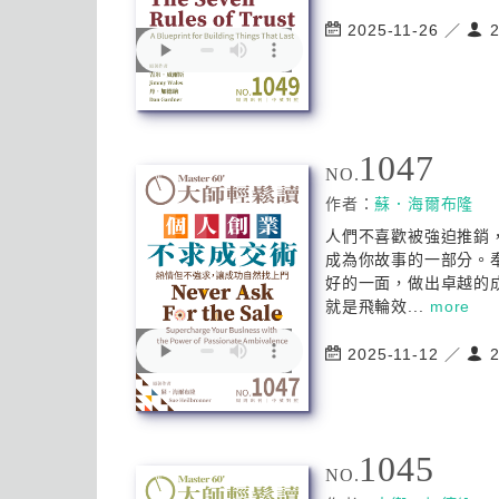
2025-11-26 ／
2
1047
NO.
作者：
蘇．海爾布隆
人們不喜歡被強迫推銷
成為你故事的一部分。
好的一面，做出卓越的
就是飛輪效...
more
2025-11-12 ／
2
1045
NO.