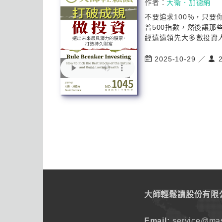
作者：
大衛．加德納
不要追求100％，只要
普500指數，然後讓那
經遠遠領先大多數投資人
2025-10-29 ／
2
大師輕鬆讀股份有限
Email:
service@mas