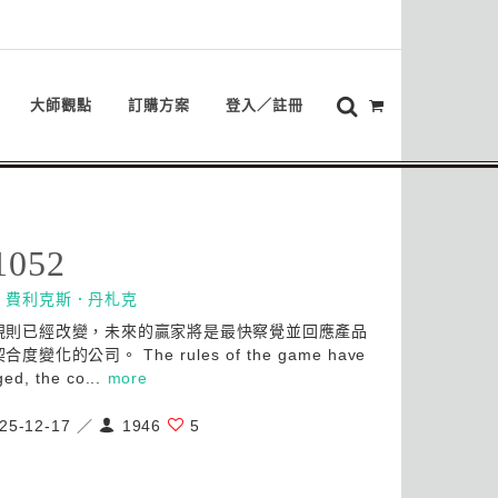
大師觀點
訂購方案
登入／註冊
1052
：
費利克斯．丹札克
規則已經改變，未來的贏家將是最快察覺並回應產品
度變化的公司。 The rules of the game have
ed, the co...
more
25-12-17 ／
1946
5