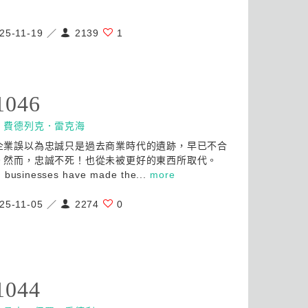
25-11-19 ／
2139
1
1046
：
費德列克．雷克海
企業誤以為忠誠只是過去商業時代的遺跡，早已不合
。然而，忠誠不死！也從未被更好的東西所取代。
 businesses have made the...
more
25-11-05 ／
2274
0
1044