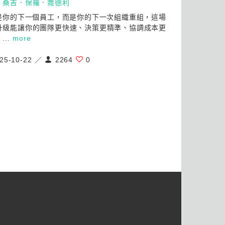
：
桑吉．保羅．喬德利
不是你的下一個員工，而是你的下一次組織重組，這場
升級能讓你的團隊更快速、決策更精準、協調成本更
...
more
25-10-22 ／
2264
0