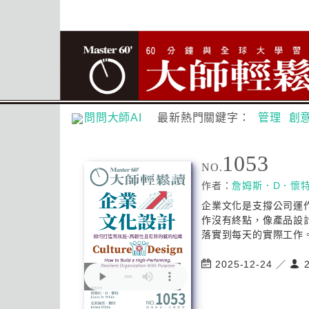
問問大師AI
最新熱門關鍵字：
管理
創
1053
NO.
作者：
詹姆斯．D．懷
企業文化是支撐公司運
作沒有終點，像產品設
落實到每天的實際工作。 Cor
2025-12-24 ／
2