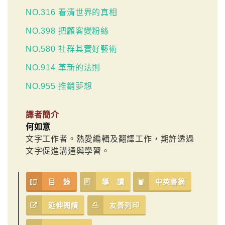
NO.316 看清世界的真相
NO.398 把顧客變粉絲
NO.580 社群其實好藝術
NO.914 革新的法則
NO.955 推銷夢想
譯者簡介
何如意
文字工作者。熱愛編輯及翻譯工作，期許透過
文字促進溝通與學習。
目 錄
導 讀
中英書摘
延伸閱讀
友善列印