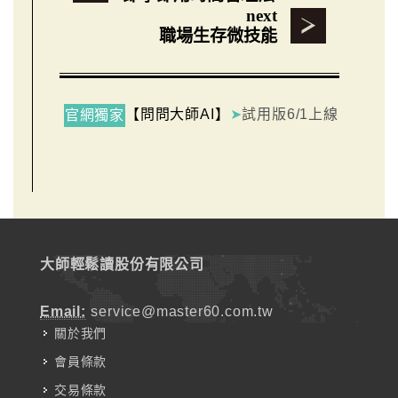
next
職場生存微技能
【問問大師AI】
➤
試用版6/1上線
官網獨家
大師輕鬆讀股份有限公司
Email:
service@master60.com.tw
關於我們
會員條款
交易條款