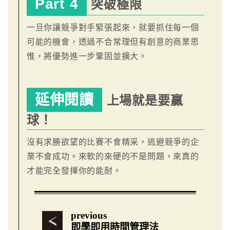
Part 4
突破極限
一旦你讓競爭對手緊張起來，就要抓住每一個
可能的機會，透過不合常理但有創意的商業思
惟，將優勢進一步鞏固並擴大。
延伸閱讀
上場就是要贏
球！
沒有求勝欲望的比賽不會精采，逃避競爭的企
業不會成功。來軟的來硬的不是問題，來真的
才能完全發揮你的能耐。
previous
即學即用時間管理法