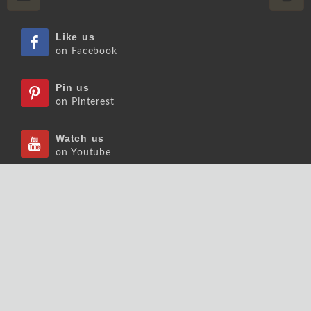
Like us
on Facebook
Pin us
on Pinterest
Watch us
on Youtube
Listen us
on Podcast
Follow us
on Slideshare