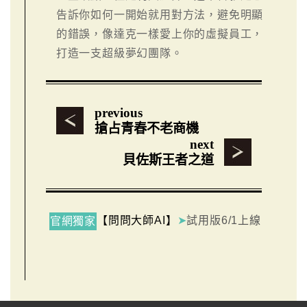
告訴你如何一開始就用對方法，避免明顯
的錯誤，像達克一樣愛上你的虛擬員工，
打造一支超級夢幻團隊。
previous
搶占青春不老商機
next
貝佐斯王者之道
【問問大師AI】
➤
試用版6/1上線
官網獨家