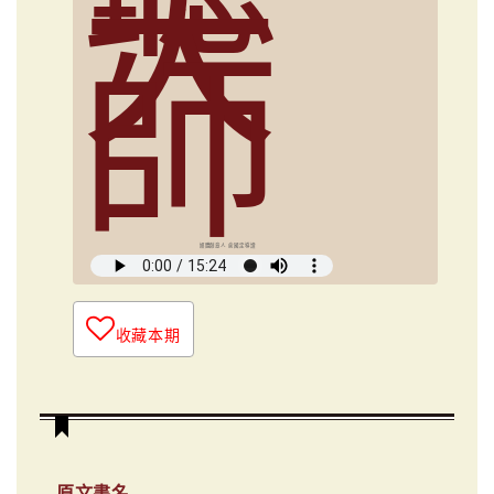
大
師
媒體創意人 俞國定導讀
收藏本期
原文書名