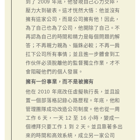
到了 2009 年底，他發現自己心力交瘁，
壓力大到破表。這才恍然大悟：他並沒有
擁有這家公司，而是公司擁有他！因此，
為了自己也為了公司，他開除了自己。不
再認為自己的時間和精力是每個問題的解
答；不再親力親為、錙銖必較；不再一肩
扛下公司所有事情；並且進一步體會到工
作伙伴必須脫離他的監督獨立作業，才不
會阻礙他們的個人發展。
擁有一份事業，而不是被擁有
他在 2010 年底改任虛擬執行長，並且設
置一個部落格記錄心路歷程。年底，他和
管理團隊成功改造公司制度。他也從一周
工作 6 天，一天 12 至 16 小時，變成一
個禮拜只要工作 1 到 2 天。並且靠著多出
來的時間和高效系統，成立另一家公司