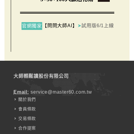
【問問大師AI】
➤
試用版6/1上線
官網獨家
大師輕鬆讀股份有限公司
Email:
service@master60.com.tw
關於我們
會員條款
交易條款
合作提案