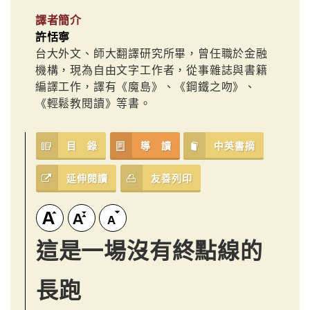
譯者簡介
許恬寧
台大外文、師大翻譯研究所畢，曾任職於金融
機構，現為自由文字工作者，從事雜誌與書籍
編譯工作，譯有《魔島》、《鋼鐵之吻》、
《輕鬆教閱讀》等書。
目 錄
導 讀
中英書摘
延伸閱讀
友善列印
這是一場沒有終點線的
長跑