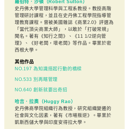
羅伯特．沙頓（Robert Sutton）
史丹佛大學管理科學與工程系教授。教授高階
管理研討課程，並且在史丹佛工程學院指導管
理教育課程。曾被美國雜誌《商業2.0》評選為
「當代頂尖商業大師」，以敢於「打破常規」
聞名。著有《知行之間》、《11 1/2逆向管
理》、《好老闆，壞老闆》等作品。畢業於密
西根大學。
其他作品
NO.197 為知識搭起行動的橋樑
NO.533 別再瞎管理
NO.640 創新就要出奇招
哈吉．拉奧（Huggy Rao）
史丹佛商學院組織行為教授，研究組織變遷的
社會與文化因素，著有《市場叛逆》。畢業於
凱斯西儲大學與印度安得拉大學。