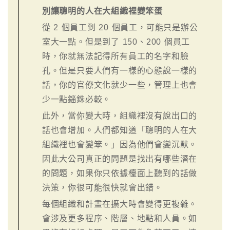
別讓聰明的人在大組織裡變笨蛋
從 2 個員工到 20 個員工，可能只是辦公
室大一點。但是到了 150、200 個員工
時，你就無法記得所有員工的名字和臉
孔。但是只要人們有一樣的心態說一樣的
話，你的官僚文化就少一些，管理上也會
少一點錙銖必較。
此外，當你變大時，組織裡沒有說出口的
話也會增加。人們都知道「聰明的人在大
組織裡也會變笨。」因為他們會變沉默。
因此大公司真正的問題是找出有哪些潛在
的問題，如果你只依據檯面上聽到的話做
決策，你很可能很快就會出錯。
每個組織和計畫在擴大時會變得更複雜。
會涉及更多程序、階層、地點和人員。如