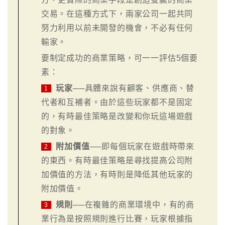
交易。在這種方式下，兩家公司一起共同
努力利用以前未開發的機會，不必有任何
輸家。
要制定成功的商業策略，可一一評估5個要
素：
玩家
──具體來說有顧客、供應商、替
1
代者和互補者。由於這些玩家都不是固定
的，有時最佳策略是改變和你玩這場遊戲
的對象。
附加價值
──即每個玩家在遊戲時帶來
2
的東西。有時最佳策略是尋找提高公司附
加價值的方法，有時則是降低其他玩家的
附加價值。
規則
──在複雜的商業環境中，有的商
3
業行為是按照規則進行比賽，玩家根據指