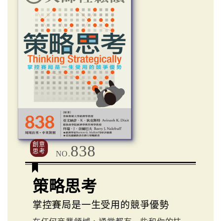
創意
838
思考
NO.
策略思考
掌控賽局是一生受用的競爭優勢