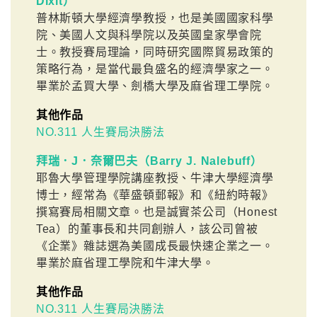
Dixit）
普林斯頓大學經濟學教授，也是美國國家科學
院、美國人文與科學院以及英國皇家學會院
士。教授賽局理論，同時研究國際貿易政策的
策略行為，是當代最負盛名的經濟學家之一。
畢業於孟買大學、劍橋大學及麻省理工學院。
其他作品
NO.311 人生賽局決勝法
拜瑞．J．奈爾巴夫（Barry J. Nalebuff）
耶魯大學管理學院講座教授、牛津大學經濟學
博士，經常為《華盛頓郵報》和《紐約時報》
撰寫賽局相關文章。也是誠實茶公司（Honest
Tea）的董事長和共同創辦人，該公司曾被
《企業》雜誌選為美國成長最快速企業之一。
畢業於麻省理工學院和牛津大學。
其他作品
NO.311 人生賽局決勝法