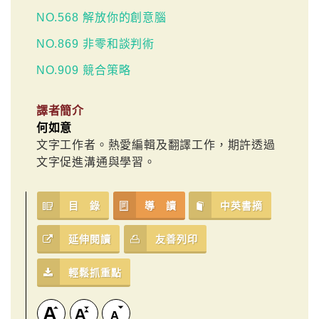
NO.568 解放你的創意腦
NO.869 非零和談判術
NO.909 競合策略
譯者簡介
何如意
文字工作者。熱愛編輯及翻譯工作，期許透過
文字促進溝通與學習。
目 錄
導 讀
中英書摘
延伸閱讀
友善列印
輕鬆抓重點