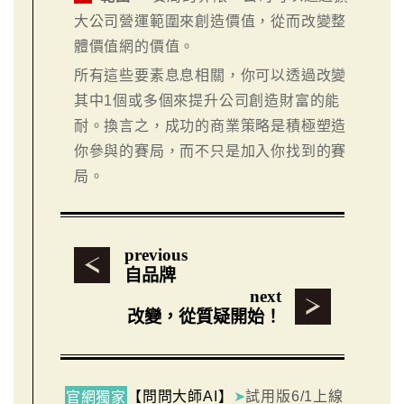
大公司營運範圍來創造價值，從而改變整
體價值網的價值。
所有這些要素息息相關，你可以透過改變
其中1個或多個來提升公司創造財富的能
耐。換言之，成功的商業策略是積極塑造
你參與的賽局，而不只是加入你找到的賽
局。
previous
自品牌
next
改變，從質疑開始！
【問問大師AI】
➤
試用版6/1上線
官網獨家