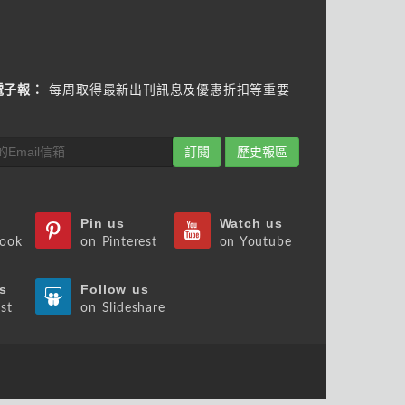
電子報：
每周取得最新出刊訊息及優惠折扣等重要
訂閱
歷史報區
Pin us
Watch us
book
on Pinterest
on Youtube
s
Follow us
st
on Slideshare