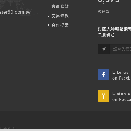
會員條款
會員數
ter60.com.tw
交易條款
合作提案
訂閱大師輕鬆讀
訊息通知！
Like us
on Face
Listen u
on Podca
 版權所有.