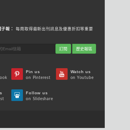
電子報：
每周取得最新出刊訊息及優惠折扣等重要
訂閱
歷史報區
Pin us
Watch us
book
on Pinterest
on Youtube
s
Follow us
st
on Slideshare