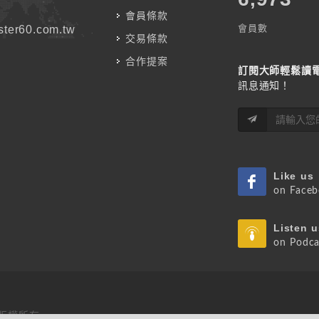
會員條款
會員數
ter60.com.tw
交易條款
合作提案
訂閱大師輕鬆讀
訊息通知！
Like us
on Face
Listen u
on Podca
 版權所有.