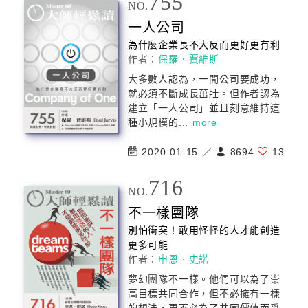
755
NO.
一人公司
為什麼企業長不大反而更好更有利
作者：
保羅．賈維斯
大多數人認為，一間公司要成功，
就必須不斷成長茁壯。但作者認為
建立「一人公司」並且刻意維持這
種小規模的...
more
2020-01-15 ／
8694
13
716
NO.
不一樣團隊
別怕衝突！敢用怪怪的人才能創造
更多可能
作者：
申恩．史諾
夢幻團隊不一樣。他們可以為了崇
高目標共同合作，但不必擁有一樣