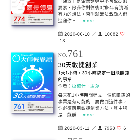
「願景」是企業領導中不可或缺的
要素，除非你對往後3到5年有清晰
有力的想法，否則就無法激勵人們
追隨你。...
more
2020-06-10 ／
10082
13
761
NO.
30天敏捷創業
1天1小時，30小時搞定一個能賺錢
的事業
作者：
拉梅什．唐莎
每天花1小時時間建立一個能賺錢的
事業是有可能的。要做到這件事，
你必須應用敏捷創業方法，其主張
是：能賺...
more
2020-03-11 ／
7958
6