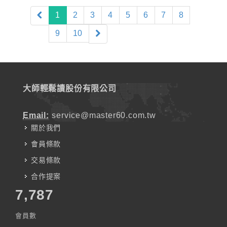
(current)
1
2
3
4
5
6
7
8
9
10
大師輕鬆讀股份有限公司
Email:
service@master60.com.tw
關於我們
會員條款
交易條款
合作提案
7,787
會員數