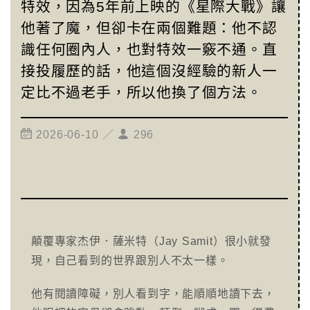
特效，因為5年前上映的《星際大戰》讓
他著了魔，但卻卡在兩個難題：他不認
識任何圈內人，也對特效一竅不通。直
接投履歷的話，他這個沒經驗的新人一
定比不過老手，所以他換了個方法。
2026-06-10 ／
296
顛覆專家杰伊．薩米特（Jay Samit）很小就發
現，自己看到的世界跟別人不太一樣。
他有閱讀障礙，別人看到字，能順順地讀下去，