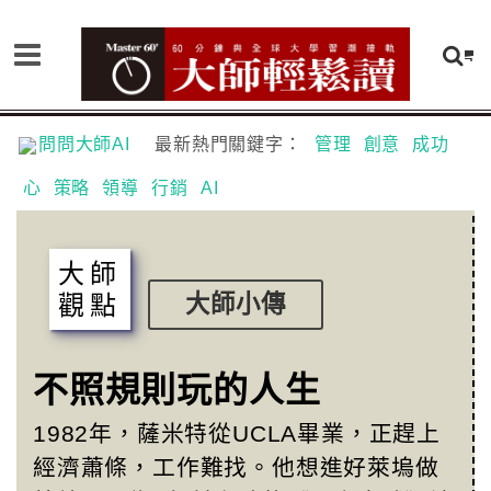
問問大師AI
最新熱門關鍵字：
管理
創意
成功
心
策略
領導
行銷
AI
大師
觀點
大師小傳
不照規則玩的人生
1982年，薩米特從UCLA畢業，正趕上
經濟蕭條，工作難找。他想進好萊塢做