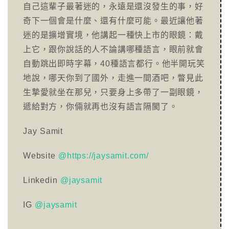
自己這輩子最著迷的，永遠是還沒發生的事，好
奇下一個會是什麼、還有什麼可能。最近讓他著
迷的是擴增實境，他講起一種快上市的眼鏡：戴
上它，跟你說話的人不論講哪種語言，眼前就會
自動跳出即時字幕，40種語言都行。他半開玩笑
地說，哪天你到了國外，走進一間酒吧，瞥見此
生摯愛就坐在那兒，只要身上多帶了一副眼鏡，
遞給對方，你倆就再也沒有語言隔閡了。
Jay Samit
Website
@https://jaysamit.com/
Linkedin
@jaysamit
IG
@jaysamit