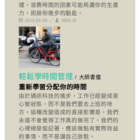
理，浪費時間的因素可能耗盡你的生產
力，扼殺你進步的動能。
2015-04-09 ／
3604
輕鬆學時間管理
/
大師書僮
重新學習分配你的時間
由於通訊科技的進步，工作已經變成是
心智狀態，而不是我們要去上班的地
方。這種改變造成的直接影響是，我們
永遠不會覺得工作真的做完了。我們的
心裡總是惦記著，應該做點有實際效益
的事情，而不是讓自己放鬆。