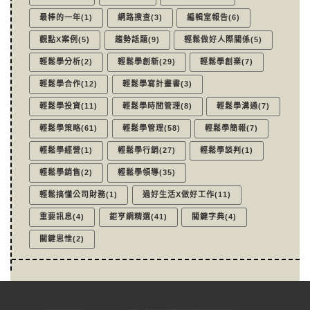
最棒的一年(1)
網路搜查(3)
編輯室報告(6)
觀點X案例(5)
趨勢話題(9)
輕鬆做好人際關係(5)
輕鬆學分析(2)
輕鬆學創新(29)
輕鬆學創業(7)
輕鬆學合作(12)
輕鬆學寫計畫書(3)
輕鬆學投資(11)
輕鬆學時間管理(8)
輕鬆學溝通(7)
輕鬆學策略(61)
輕鬆學管理(58)
輕鬆學簡報(7)
輕鬆學經營(1)
輕鬆學行銷(27)
輕鬆學談判(1)
輕鬆學銷售(2)
輕鬆學領導(35)
輕鬆搞懂公司財務(1)
過好生活X做好工作(11)
重要訊息(4)
鉅亨網精選(41)
關鍵字典(4)
關鍵思惟(2)