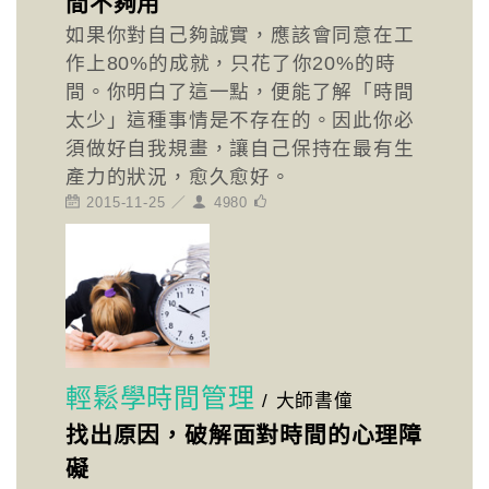
間不夠用
如果你對自己夠誠實，應該會同意在工
作上80%的成就，只花了你20%的時
間。你明白了這一點，便能了解「時間
太少」這種事情是不存在的。因此你必
須做好自我規畫，讓自己保持在最有生
產力的狀況，愈久愈好。
2015-11-25 ／
4980
輕鬆學時間管理
/
大師書僮
找出原因，破解面對時間的心理障
礙