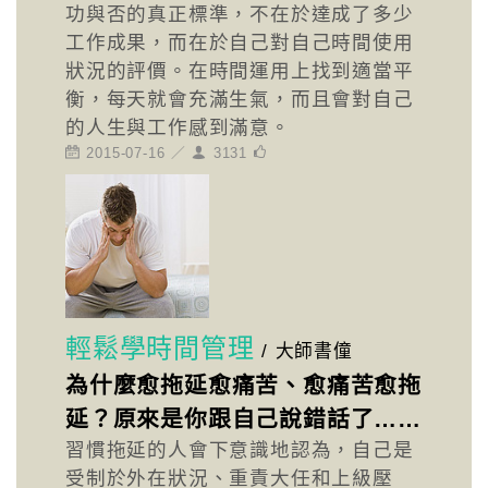
功與否的真正標準，不在於達成了多少
工作成果，而在於自己對自己時間使用
狀況的評價。在時間運用上找到適當平
衡，每天就會充滿生氣，而且會對自己
的人生與工作感到滿意。
2015-07-16 ／
3131
輕鬆學時間管理
/
大師書僮
為什麼愈拖延愈痛苦、愈痛苦愈拖
延？原來是你跟自己說錯話了……
習慣拖延的人會下意識地認為，自己是
受制於外在狀況、重責大任和上級壓