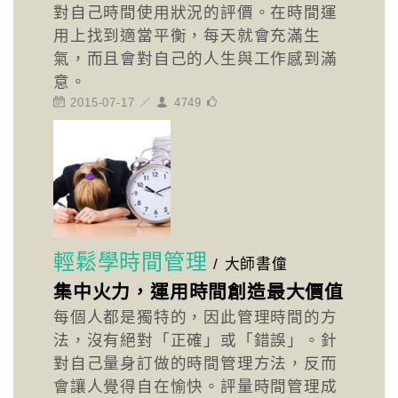
對自己時間使用狀況的評價。在時間運
用上找到適當平衡，每天就會充滿生
氣，而且會對自己的人生與工作感到滿
意。
2015-07-17 ／
4749
輕鬆學時間管理
/
大師書僮
集中火力，運用時間創造最大價值
每個人都是獨特的，因此管理時間的方
法，沒有絕對「正確」或「錯誤」。針
對自己量身訂做的時間管理方法，反而
會讓人覺得自在愉快。評量時間管理成