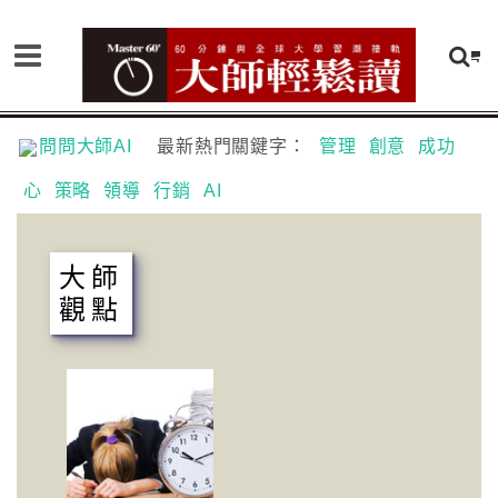
問問大師AI
最新熱門關鍵字：
管理
創意
成功
心
策略
領導
行銷
AI
大師
觀點