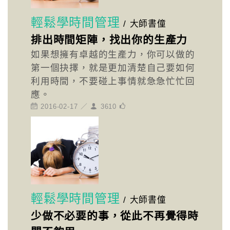
輕鬆學時間管理
/
大師書僮
排出時間矩陣，找出你的生產力
如果想擁有卓越的生產力，你可以做的
第一個抉擇，就是更加清楚自己要如何
利用時間，不要碰上事情就急急忙忙回
應。
2016-02-17 ／
3610
輕鬆學時間管理
/
大師書僮
少做不必要的事，從此不再覺得時