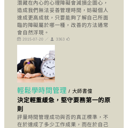
潛藏在內心的心理障礙會減損企圖心，
造成我們無法妥善管理時間，妨礙個人
達成更高成就，只要能夠了解自己所面
臨的障礙屬於哪一種，改善的方法通常
會自然浮現。
2015-07-20 ／
3363
輕鬆學時間管理
/
大師書僮
決定輕重緩急，堅守要務第一的原
則
評量時間管理成功與否的真正標準，不
在於達成了多少工作成果，而在於自己