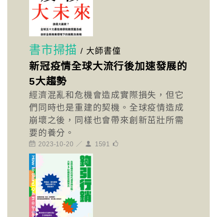
書市掃描
/
大師書僮
新冠疫情全球大流行後加速發展的
5大趨勢
經濟混亂和危機會造成實際損失，但它
們同時也是重建的契機。全球疫情造成
崩壞之後，同樣也會帶來創新茁壯所需
要的養分。
2023-10-20 ／
1591