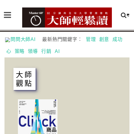
問問大師AI
最新熱門關鍵字：
管理
創意
成功
心
策略
領導
行銷
AI
大師
觀點