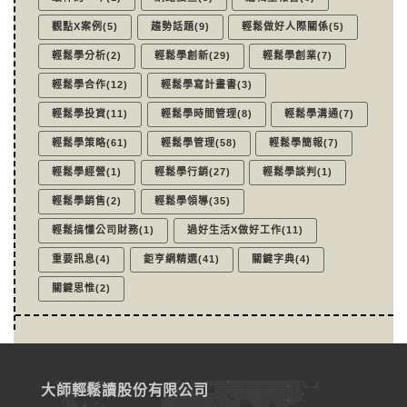
觀點X案例(5)
趨勢話題(9)
輕鬆做好人際關係(5)
輕鬆學分析(2)
輕鬆學創新(29)
輕鬆學創業(7)
輕鬆學合作(12)
輕鬆學寫計畫書(3)
輕鬆學投資(11)
輕鬆學時間管理(8)
輕鬆學溝通(7)
輕鬆學策略(61)
輕鬆學管理(58)
輕鬆學簡報(7)
輕鬆學經營(1)
輕鬆學行銷(27)
輕鬆學談判(1)
輕鬆學銷售(2)
輕鬆學領導(35)
輕鬆搞懂公司財務(1)
過好生活X做好工作(11)
重要訊息(4)
鉅亨網精選(41)
關鍵字典(4)
關鍵思惟(2)
大師輕鬆讀股份有限公司