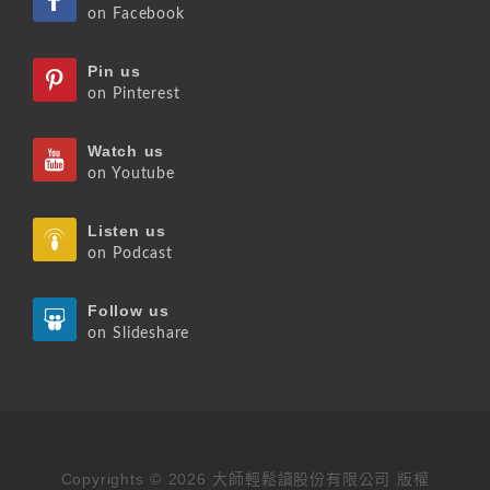
on Facebook
Pin us
on Pinterest
Watch us
on Youtube
Listen us
on Podcast
Follow us
on Slideshare
Copyrights © 2026 大師輕鬆讀股份有限公司 版權