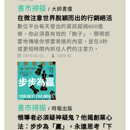
書市掃描
/
大師書僮
在微注意世界脫穎而出的行銷絕活
數位平台每天發出的資訊超過600億
條，你必須靠有效的「鉤子」，簡明扼
要地傳達你想要表達的內容，並在3秒
或更短時間內抓住人們的注意力。
1970-01-01 ／
1609
書市掃描
/
時報出版
領導者必須疑神疑鬼？他揭創業心
法：步步為「贏」，永遠思考「下