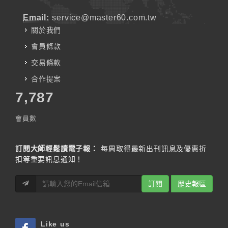
Email:
service@master60.com.tw
關於我們
會員條款
交易條款
合作提案
7,787
會員數
訂閱大師輕鬆讀電子報：
每周取得最新出刊訊息及優惠折
扣等重要訊息通知！
訂閱
歷史報區
Like us