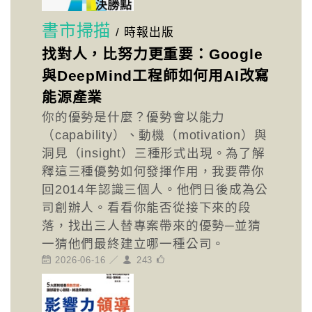
書市掃描
/
時報出版
找對人，比努力更重要：Google
與DeepMind工程師如何用AI改寫
能源產業
你的優勢是什麼？優勢會以能力
（capability）、動機（motivation）與
洞見（insight）三種形式出現。為了解
釋這三種優勢如何發揮作用，我要帶你
回2014年認識三個人。他們日後成為公
司創辦人。看看你能否從接下來的段
落，找出三人替專案帶來的優勢─並猜
一猜他們最終建立哪一種公司。
2026-06-16 ／
243