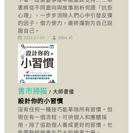
下單、政黨要爭取中間選民支持……本
書將從不同面向與故事剖析何謂「抗拒
心理」，一步步消除人們心中引發反彈
的因子，借力使力，最終讓對方自己說
服自己。
2021-07-07 ／
5004
書市掃描
/
大師書僮
設計你的小習慣
沒有任何一種技巧能革除所有習慣，但
現在有一個流程，可供個人和團體採
用，除了協助個人養成更好的習慣，也
能帶動組織產生巨大的變革力量。