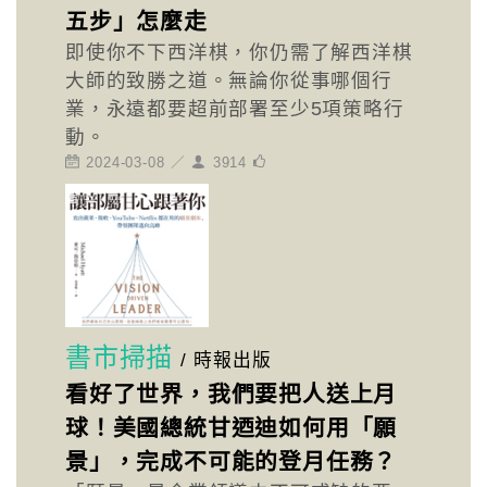
五步」怎麼走
即使你不下西洋棋，你仍需了解西洋棋
大師的致勝之道。無論你從事哪個行
業，永遠都要超前部署至少5項策略行
動。
2024-03-08 ／
3914
書市掃描
/
時報出版
看好了世界，我們要把人送上月
球！美國總統甘迺迪如何用「願
景」，完成不可能的登月任務？