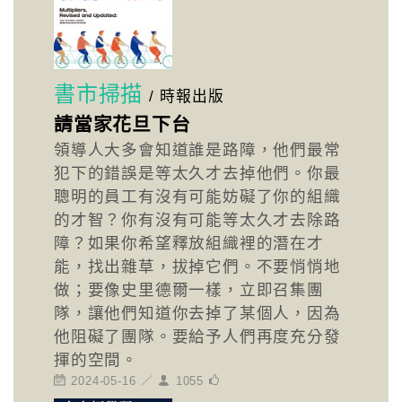
書市掃描
/
時報出版
請當家花旦下台
領導人大多會知道誰是路障，他們最常
犯下的錯誤是等太久才去掉他們。你最
聰明的員工有沒有可能妨礙了你的組織
的才智？你有沒有可能等太久才去除路
障？如果你希望釋放組織裡的潛在才
能，找出雜草，拔掉它們。不要悄悄地
做；要像史里德爾一樣，立即召集團
隊，讓他們知道你去掉了某個人，因為
他阻礙了團隊。要給予人們再度充分發
揮的空間。
2024-05-16 ／
1055