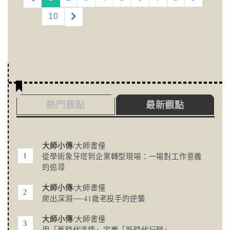
10
熱門觀點
最新觀點
大師小傳
/大師書僮
從學術象牙塔到企業轉型現場：一場對工作意義
的追尋
大師小傳
/大師書僮
爬出深淵──41歲老投手的逆襲
大師小傳
/大師書僮
用「舊時代溫情」定義「新時代行銷」