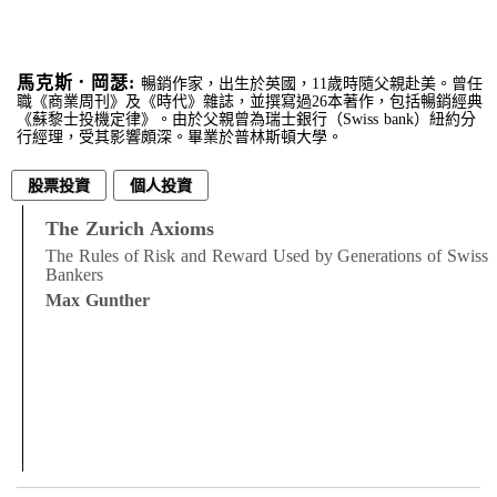
馬克斯．岡瑟:
暢銷作家，出生於英國，11歲時隨父親赴美。曾任
職《商業周刊》及《時代》雜誌，並撰寫過26本著作，包括暢銷經典
《蘇黎士投機定律》。由於父親曾為瑞士銀行（Swiss bank）紐約分
行經理，受其影響頗深。畢業於普林斯頓大學。
股票投資
個人投資
The Zurich Axioms
The Rules of Risk and Reward Used by Generations of Swiss
Bankers
Max Gunther