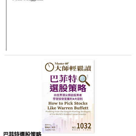
巴菲特選股策略