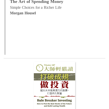
The Art of Spending Money
Simple Choices for a Richer Life
Morgan Housel