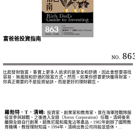
富爸爸投資指南
86
NO.
比起發財致富，事實上更多人追求的是安全和舒適，因此會想要尋找
容易、無風險和舒適的致富方式。然而，如果你想要更快獲得財富，
你真正需要的不是投資祕訣，而是更好的理財觀念。
羅勃特．T．清崎:
投資家、創業家和教育家，曾在海軍陸戰隊服
役並參與越戰，之後進入全錄（Xerox Corporation）任職。清崎後來
離開全錄自行創業，銷售尼龍和魔鬼沾等產品，1982年創辦了國際教
育機構，教授理財知識。1994年，清崎出售公司持股並退休，...