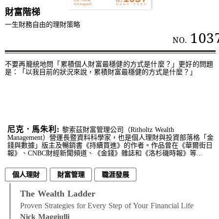
財富階梯
一生財務自由的理財策略
103
NO.
不要再籠統地問「累積個人財富最穩健的方式是什麼？」更好的問題
是：「以我目前的狀況來說，累積財富最穩健的方式是什麼？」
尼克．馬朱利:
黎索茲財富管理公司（Ritholtz Wealth
Management）營運長暨資料科學家，也是個人理財與投資部落格「金
錢與數據」版主及暢銷書《持續買進》的作者。作品曾在《華爾街日
報》、CNBC財經新聞頻道、《金錢》雜誌和《洛杉磯時報》等...
個人理財
財富管理
職涯發展
The Wealth Ladder
Proven Strategies for Every Step of Your Financial Life
Nick Maggiulli