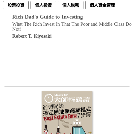
股票投資
個人投資
個人稅務
個人資金管理
Rich Dad's Guide to Investing
What The Rich Invest In That The Poor and Middle Class Do
Not!
Robert T. Kiyosaki