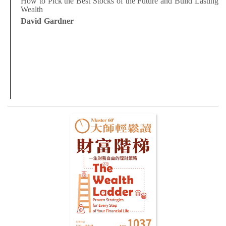
How to Pick the Best Stocks of the Future and Build Lasting
Wealth
David Gardner