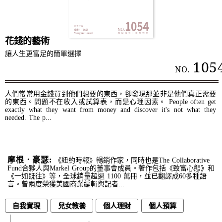
花錢的藝術
讓人生更富足的簡單選擇
105
NO.
人們常常用金錢買到他們想要的東西，卻發現那並非是他們真正需要
的東西。問題不在收入或試算表，而是心理因素。 People often get
exactly what they want from money and discover it's not what they
needed. The p...
摩根．豪瑟:
《紐約時報》暢銷作家，同時也是The Collaborative
Fund合夥人與Markel Group的董事會成員。著作包括《致富心態》和
《一如既往》等，全球銷量超過 1100 萬冊，並已翻譯成60多種語
言。曾兩度榮獲美國商業編輯與記者...
自我實現
兒女教養
個人理財
個人預算
消費行為
應用心理學