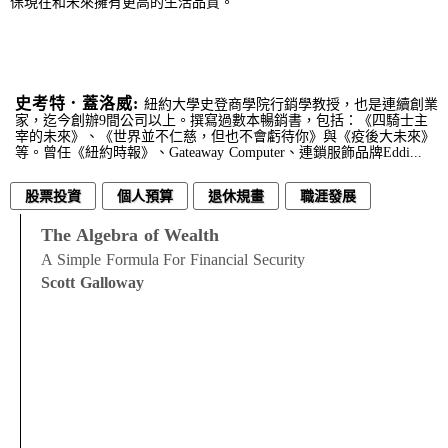
保現在和未來擁有更高的生活品質。
史考特．蓋洛威:
紐約大學史登商學院行銷學教授，也是連續創業
家，迄今創辦9間公司以上。撰寫過數本暢銷書，包括：《四騎士主
宰的未來》、《世界並不仁慈，但也不會虧待你》與《疫後大未來》
等。曾任《紐約時報》、Gateaway Computer、連鎖服飾品牌Eddi...
股票投資
個人預算
退休規畫
職涯發展
The Algebra of Wealth
A Simple Formula For Financial Security
Scott Galloway