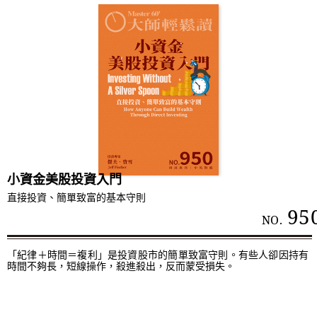
小資金美股投資入門
直接投資、簡單致富的基本守則
95
NO.
「紀律＋時間＝複利」是投資股市的簡單致富守則。有些人卻因持有
時間不夠長，短線操作，殺進殺出，反而蒙受損失。