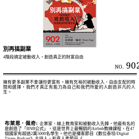
別再搞副業
4階段搞定被動收入，創造真正的財富自由
90
NO.
擁有更多副業不會讓你更富有。擁有充裕的被動收入、自由支配的時
間和選擇，我們才真正有能力為自己和我們所愛的人創造非凡的人
生。
布萊恩．佩奇:
企業家、線上教育家和被動收入先鋒，他最有名的
是創造了「BNB公式」，這是世界上最暢銷的Airbnb教練課程，在47
個國家有超過2萬5000名學生。他也是播客節目《數位泰坦/Digital
Titans Podcast》主持人，和真人秀節目《...