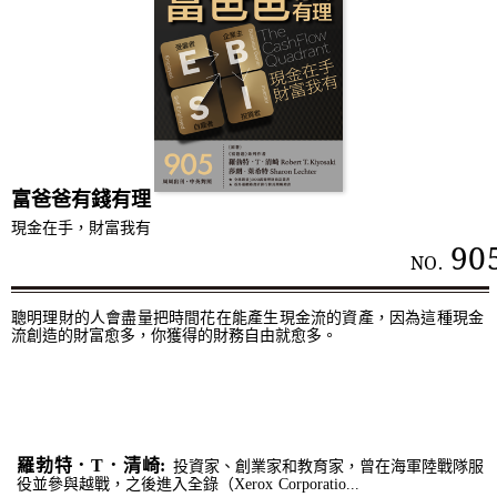
富爸爸有錢有理
現金在手，財富我有
90
NO.
聰明理財的人會盡量把時間花在能產生現金流的資產，因為這種現金
流創造的財富愈多，你獲得的財務自由就愈多。
羅勃特．T．清崎:
投資家、創業家和教育家，曾在海軍陸戰隊服
役並參與越戰，之後進入全錄（Xerox Corporatio...