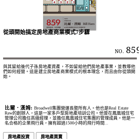
從頭開始搞定房地產商業模式7步驟
85
NO.
與其留給後代子孫房地產資產，不如留給他們房地產事業，並教導他
們如何經營。這是建立房地產商業模式的根本理念，而且由你從頭開
始。
比爾．漢姆:
Broadwell集團營運長暨所有人。他也是Real Estate
Raw的創辦人，這是一家多戶型房地產培訓公司。他曾在鳳凰城住宅
管理公司擔任高級經理，並擔任鳳凰城住宅集團的管理成員。他是一
名合格的企業飛行員，擁有超過1500小時的飛行時間...
房地產投資
房地產買賣