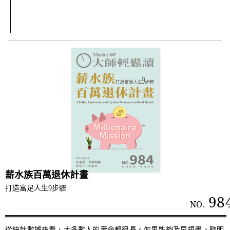
薪水族百萬退休計畫
打造富足人生9步驟
98
NO.
從統計數據來看，大多數人的壽命都很長。如果能夠及早規畫，聰明