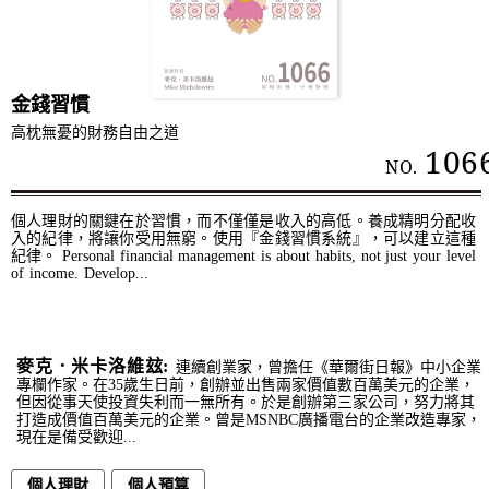
金錢習慣
高枕無憂的財務自由之道
106
NO.
個人理財的關鍵在於習慣，而不僅僅是收入的高低。養成精明分配收
入的紀律，將讓你受用無窮。使用『金錢習慣系統』，可以建立這種
紀律。 Personal financial management is about habits, not just your level
of income. Develop...
麥克．米卡洛維玆:
連續創業家，曾擔任《華爾街日報》中小企業
專欄作家。在35歲生日前，創辦並出售兩家價值數百萬美元的企業，
但因從事天使投資失利而一無所有。於是創辦第三家公司，努力將其
打造成價值百萬美元的企業。曾是MSNBC廣播電台的企業改造專家，
現在是備受歡迎...
個人理財
個人預算