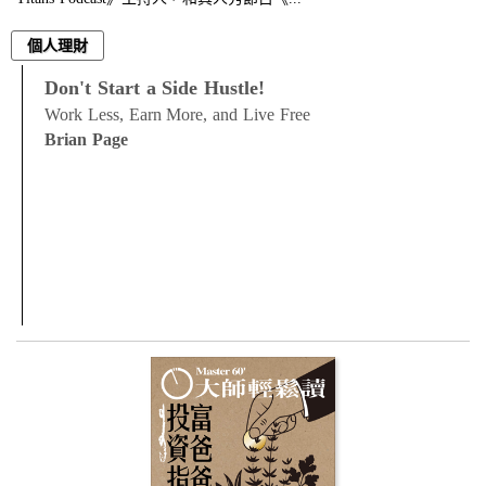
個人理財
Don't Start a Side Hustle!
Work Less, Earn More, and Live Free
Brian Page