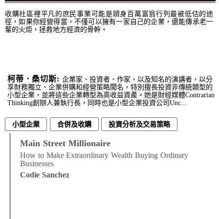
收購社區裡平凡的庶民事業可能是躋身百萬富翁行列最被低估的途
徑，如果你經營得當，不僅可以擁有一家自己的企業，還能傳承老一
輩的火炬，拯救地方經濟的骨幹。
柯蒂．桑切斯:
企業家、投資者、作家，以及知名的演講者，以分
享財務獨立、企業併購和經營策略聞名，特別擅長投資非傳統類型的
小型企業，並將這些企業轉型為高收益資產。她是財經媒體Contrarian
Thinking創辦人兼執行長，同時也是小型企業投資公司Unc...
小型企業
合併及收購
投資分析及交易策略
Main Street Millionaire
How to Make Extraordinary Wealth Buying Ordinary
Businesses
Codie Sanchez