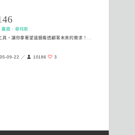
146
：
蘿蘋．華特斯
項工具，讓你拿著望遠鏡看透顧客未來的需求！...
05-09-22 ／
10186
3