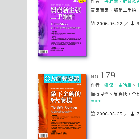
作者：
丹尼爾．尼桑歐
買家賣家，都愛二手拍，
2006-06-22 ／
9
179
NO.
作者：
維傑．馬哈雅
、
懂得見怪、反應快，全球
more
2006-05-25 ／
7