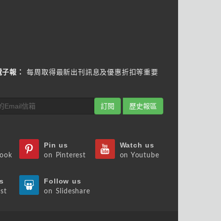
電子報：
每周取得最新出刊訊息及優惠折扣等重要
訂閱
歷史報區
Pin us
Watch us
book
on Pinterest
on Youtube
s
Follow us
st
on Slideshare