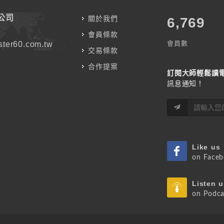
公司
關於我們
7,787
會員條款
會員數
ter60.com.tw
交易條款
合作提案
訂閱大師輕鬆讀
訊息通知！
Like us
on Face
Listen u
on Podca