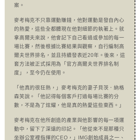
案。
麥考梅克不只靠運動賺錢，他對運動是發自內心
的熱愛，這些全都體現在他對細節的執著上。就
拿高爾夫來說，他會記下自己看過或參加的每一
場比賽，然後根據比賽結果與觀察，自行編制高
爾夫世界排名，並且持續發表近20年。後來，這
套方法被正式採用為「官方高爾夫世界排名制
度」，至今仍在使用。
「他真的很狂熱，」麥考梅克的妻子貝茨．納格
森笑說。「他記得每個客戶打過每場比賽的分
數，不是為了炫耀，他是真的熱愛這些東西。」
麥考梅克在他所創造的產業與他影響的每一項運
動中，留下了深遠的印記。「他從來不是那種只
坐辦公室裡指揮的CEO，」IMG創始成員之一、