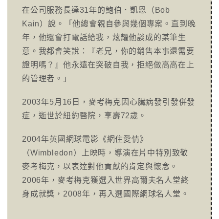
在公司服務長達31年的鮑伯．凱恩（Bob
Kain）說。「他總會親自參與幾個專案。直到晚
年，他還會打電話給我，炫耀他談成的某筆生
意。我都會笑說：『老兄，你的銷售本事還需要
證明嗎？』他永遠在突破自我，拒絕做高高在上
的管理者。」
2003年5月16日，麥考梅克因心臟病發引發併發
症，逝世於紐約醫院，享壽72歲。
2004年英國網球電影《網住愛情》
（Wimbledon）上映時，導演在片中特別致敬
麥考梅克，以表達對他貢獻的肯定與懷念。
2006年，麥考梅克獲選入世界高爾夫名人堂終
身成就獎，2008年，再入選國際網球名人堂。