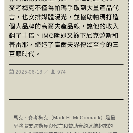
麥考梅克不僅為帕瑪爭取到大量產品代
言，也安排媒體曝光，並協助帕瑪打造
個人品牌的高爾夫產品線，讓他的收入
翻了十倍。IMG隨即又簽下尼克勞斯和
普雷耶，締造了高爾夫界傳頌至今的三
巨頭時代。
2025-06-18 ／
974
馬克．麥考梅克（Mark H. McCormack）是最
早將職業運動員與代言和贊助合約連結起來的