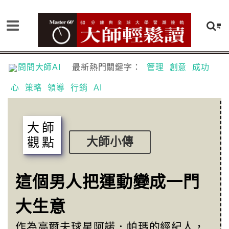
問問大師AI
最新熱門關鍵字：
管理
創意
成功
心
策略
領導
行銷
AI
大師
觀點
大師小傳
這個男人把運動變成一門
大生意
作為高爾夫球星阿諾．帕瑪的經紀人，