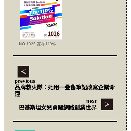
NO.1026 贏在110％
previous
品牌救火隊：她用一疊舊筆記改寫企業命
運
next
巴基斯坦女兒勇闖網路創業世界