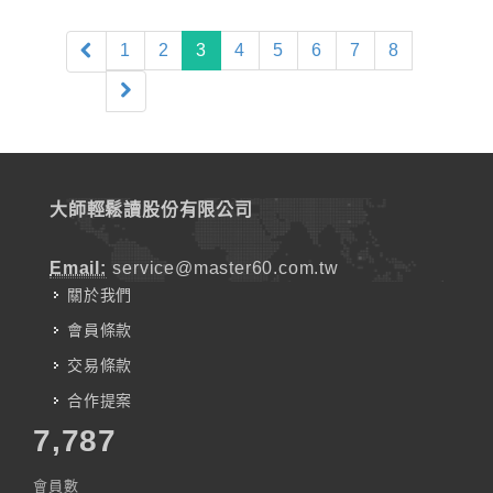
(current)
1
2
3
4
5
6
7
8
大師輕鬆讀股份有限公司
Email:
service@master60.com.tw
關於我們
會員條款
交易條款
合作提案
7,787
會員數