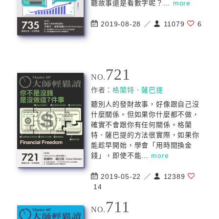
聽故事還是看數字呢？...
more
2019-08-28 ／
11079
6
721
NO.
作者：
格蘭特．薩巴提
聽別人的發財故事，好像跟自己沒
什麼關係。但如果你什麼都不做，
確實不會跟你有任何關係。格蘭
特．薩巴提的方法很實際，如果你
能趁早開始，學會「用時間換金
錢」，即使不能...
more
2019-05-22 ／
12389
14
711
NO.