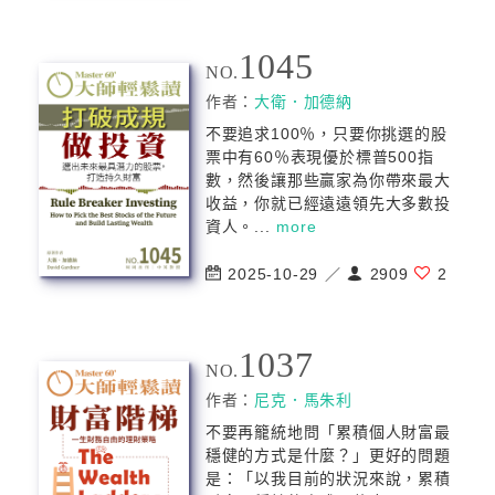
1045
NO.
作者：
大衛．加德納
不要追求100％，只要你挑選的股
票中有60％表現優於標普500指
數，然後讓那些贏家為你帶來最大
收益，你就已經遠遠領先大多數投
資人。...
more
2025-10-29 ／
2909
2
1037
NO.
作者：
尼克．馬朱利
不要再籠統地問「累積個人財富最
穩健的方式是什麼？」更好的問題
是：「以我目前的狀況來說，累積