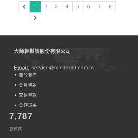
(current)
1
2
3
4
5
6
7
8
大師輕鬆讀股份有限公司
Email:
service@master60.com.tw
關於我們
會員條款
交易條款
合作提案
7,787
會員數