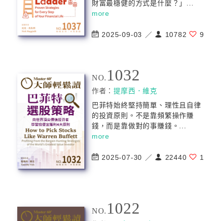
財富最穩健的方式是什麼？」...
more
2025-09-03 ／
10782
9
1032
NO.
作者：
提摩西．維克
巴菲特始終堅持簡單、理性且自律
的投資原則。不是靠頻繁操作賺
錢，而是靠做對的事賺錢。...
more
2025-07-30 ／
22440
1
1022
NO.