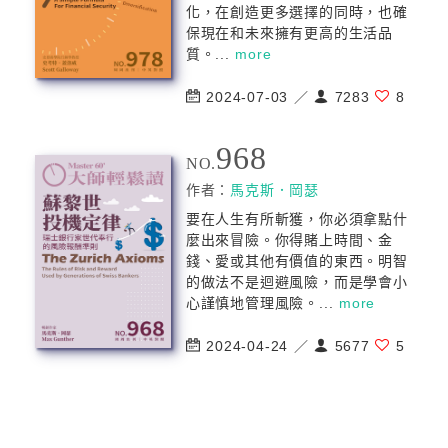
化，在創造更多選擇的同時，也確
保現在和未來擁有更高的生活品
質。...
more
2024-07-03 ／
7283
8
968
NO.
作者：
馬克斯．岡瑟
要在人生有所斬獲，你必須拿點什
麼出來冒險。你得賭上時間、金
錢、愛或其他有價值的東西。明智
的做法不是迴避風險，而是學會小
心謹慎地管理風險。...
more
2024-04-24 ／
5677
5