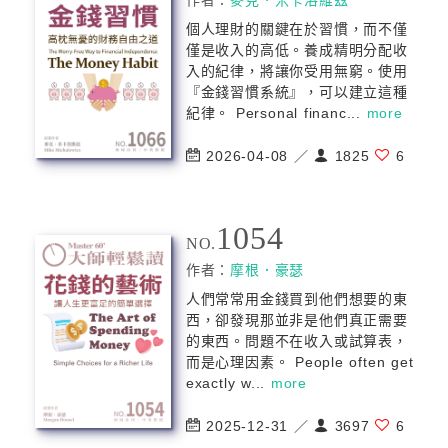
作者：
麥克．米卡洛維玆
個人理財的關鍵在於習慣，而不僅
僅是收入的高低。養成精明分配收
入的紀律，將讓你受用無窮。使用
『金錢習慣系統』，可以建立這種
紀律。 Personal financ...
more
2026-04-08 ／
1825
6
1054
NO.
作者：
摩根．豪瑟
人們常常用金錢買到他們想要的東
西，卻發現那並非是他們真正需要
的東西。問題不在收入或試算表，
而是心理因素。 People often get
exactly w...
more
2025-12-31 ／
3697
6