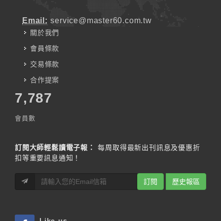
Email:
service@master60.com.tw
關於我們
會員條款
交易條款
合作提案
7,787
會員數
訂閱大師輕鬆讀電子報：
每周取得最新出刊訊息及優惠折
扣等重要訊息通知！
訂閱
歷史報區
Like us