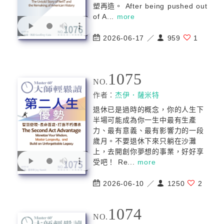
塑再造。 After being pushed out
of A...
more
2026-06-17 ／
959
1
1075
NO.
作者：
杰伊．薩米特
退休已是過時的概念，你的人生下
半場可能成為你一生中最有生產
力、最有意義、最有影響力的一段
歲月。不要退休下來只躺在沙灘
上，去開創你夢想的事業，好好享
受吧！ Re...
more
2026-06-10 ／
1250
2
1074
NO.