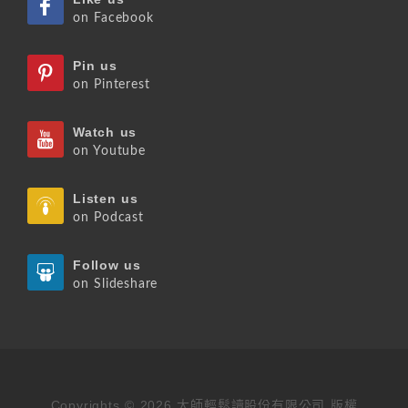
on Facebook
Pin us
on Pinterest
Watch us
on Youtube
Listen us
on Podcast
Follow us
on Slideshare
Copyrights © 2026 大師輕鬆讀股份有限公司 版權