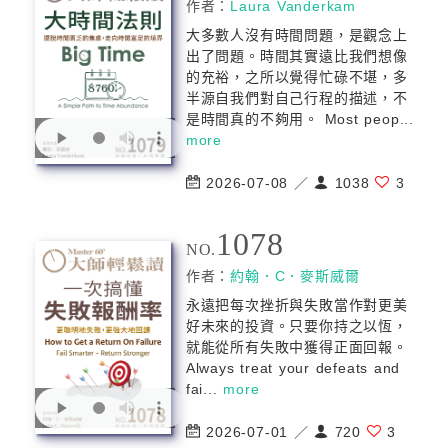
作者：
Laura Vanderkam
大多數人沒有時間問題，是觀念上
出了問題。時間其實遠比我們想像
的充裕，之所以覺得忙碌不堪，多
半源自我們對自己行程的描述，不
是時間真的不夠用。 Most peop...
more
2026-07-08 ／
1038
3
1078
NO.
作者：
約翰．C．麥斯威爾
永遠把每次挫折與失敗當作對更美
好未來的投資。只要你持之以恆，
就能從所有失敗中獲得正面回報。
Always treat your defeats and
fai...
more
2026-07-01 ／
720
3