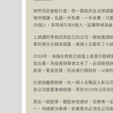
她們決定做點什麼，但一開始完全沒想過
場地開課。名額一半免費、一半收費，只要
30個人，有時候只有6個人，這種時候海
上過課的學員回到自己的公司，開始邀請
業的責任也越來越重，兩個人又都有了小
2018年，海倫在微軟已經當上商業行銷
談出書。海倫覺得事情太多了，必須做個
起來。要是這樣，回去做行銷就好，以她
於是她離開微軟，先一個人全職投入新公司A
告公司當董事總經理，等到2019年公司
朋友一起創業，聽起來很美好，但摩擦一
一，快速解決摩擦。如果哪天必須在公司