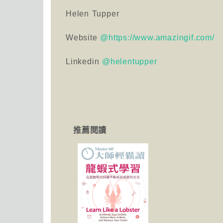
Helen Tupper
Website
@https://www.amazingif.com/
Linkedin
@helentupper
推薦閱讀