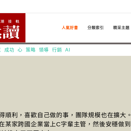
人氣好書
分類索引
精采主題
意
成功
心
策略
領導
行銷
AI
得順利，喜歡自己做的事，團隊規模也在擴大
在某家跨國企業當上C字輩主管，然後安穩做到