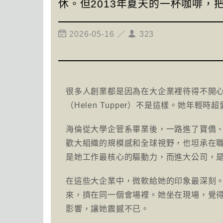
休。但2013年夏天的一杯咖啡，
2026-05-16 ／
323
很多人創業都是因為在大企業裡待得不開
（Helen Tupper）不是這樣。她年
海倫從大學企管系畢業後，一路進了寶僑、C
歡大組織的規模感和全球視野，也坦承在
是她工作最核心的驅動力，而進大公司，
在這些大企業中，微軟給她的印象最深刻
來，擠在同一個會場裡。她坐在現場，覺
影響，讓她震撼不已。