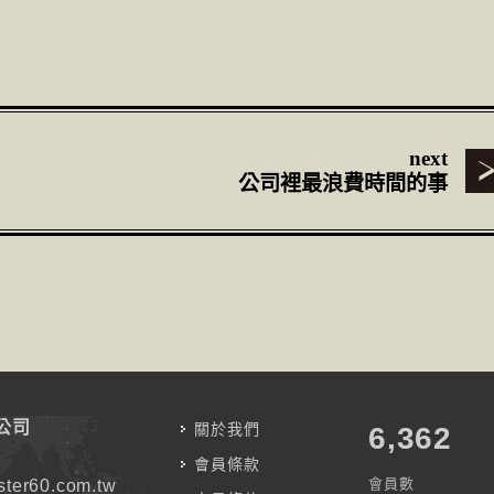
next
公司裡最浪費時間的事
公司
關於我們
7,787
會員條款
會員數
ter60.com.tw