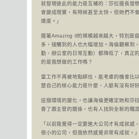
就發現彼此的能力是互補的：莎拉擅長發
會變成現實，有時候甚至太快。但她們不
速度。」
隨著Amazing If的規模越來越大，
多，接觸到的人也大幅增加。海倫觀察到
勤、辦公室的日常互動）都降低了，真正
的是我想做的工作嗎？
當工作不再被地點綁住，能考慮的機會比
楚自己的核心能力是什麼、人脈有沒有好
這個環境的變化，也讓海倫更確定她和莎
善了跟主管的關係，也有人找到全新的職
「以前我覺得一定要進大公司才有成就感
很小的公司，但我依然感覺非常有成就。