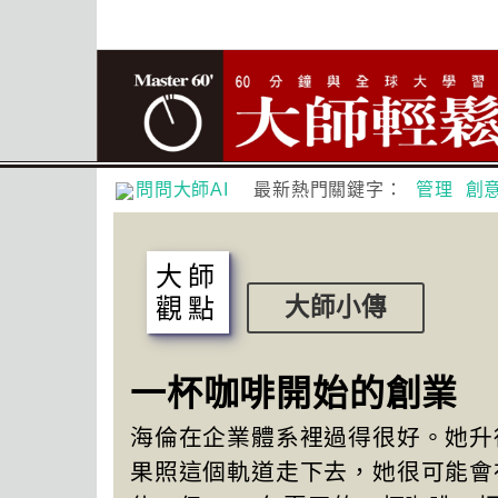
問問大師AI
最新熱門關鍵字：
管理
創
大師
觀點
大師小傳
一杯咖啡開始的創業
海倫在企業體系裡過得很好。她升
果照這個軌道走下去，她很可能會