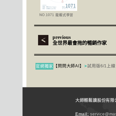
NO.1071 龍蝦式學習
previous
全世界最會拖的暢銷作家
【問問大師AI】
➤
試用版6/1上線
官網獨家
大師輕鬆讀股份有限
Email:
service@mas